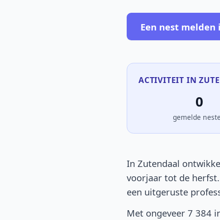
Een nest melden 
ACTIVITEIT IN ZUT
0
gemelde nest
In Zutendaal ontwikke
voorjaar tot de herfst
een uitgeruste profes
Met ongeveer 7 384 in