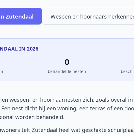
in Zutendaal
Wespen en hoornaars herkenne
ENDAAL IN 2026
0
en
behandelde nesten
beschi
len wespen- en hoornaarnesten zich, zoals overal in 
. Een nest dicht bij een woning, een terras of een d
sional worden behandeld.
woners telt Zutendaal heel wat geschikte schuilpla