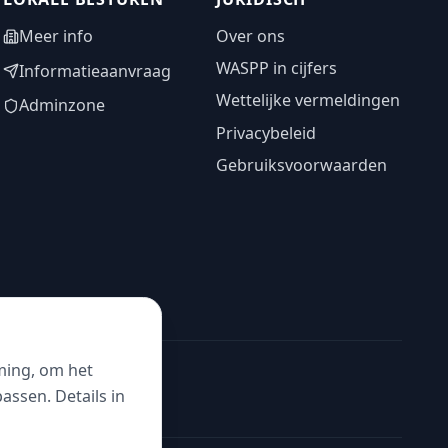
Meer info
Over ons
WASPP in cijfers
Informatieaanvraag
Wettelijke vermeldingen
Adminzone
Privacybeleid
Gebruiksvoorwaarden
ming, om het
ssen. Details in