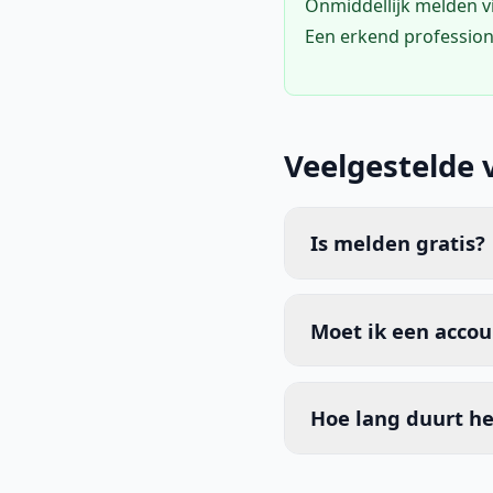
Onmiddellijk melden 
Een erkend profession
Veelgestelde 
Is melden gratis?
Moet ik een acco
Hoe lang duurt he