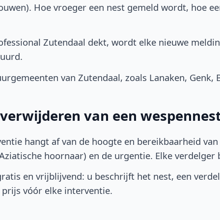
bouwen). Hoe vroeger een nest gemeld wordt, hoe e
fessional Zutendaal dekt, wordt elke nieuwe meldin
uurd.
urgemeenten van Zutendaal, zoals Lanaken, Genk, B
t verwijderen van een wespennest
ventie hangt af van de hoogte en bereikbaarheid van 
ziatische hoornaar) en de urgentie. Elke verdelger bep
atis en vrijblijvend: u beschrijft het nest, een verde
prijs vóór elke interventie.