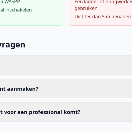
via WASPP
Een ladder of hoogwerke
gebruiken
al inschakelen
Dichter dan 5 m benader
vragen
unt aanmaken?
t voor een professional komt?