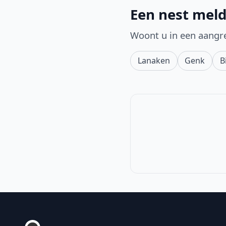
Een nest meld
Woont u in een aangr
Lanaken
Genk
B