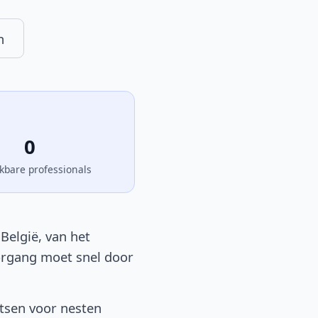
n
0
kbare professionals
België, van het
oorgang moet snel door
atsen voor nesten