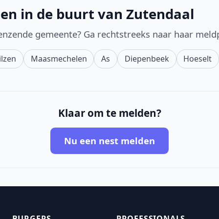
en in de buurt van Zutendaal
enzende gemeente? Ga rechtstreeks naar haar meld
ilzen
Maasmechelen
As
Diepenbeek
Hoeselt
Klaar om te melden?
Nu een nest melden
BURGERS
PROFESSIONALS