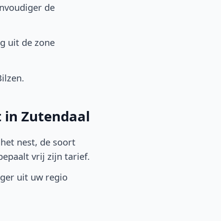
envoudiger de
g uit de zone
ilzen.
 in Zutendaal
het nest, de soort
aalt vrij zijn tarief.
lger uit uw regio