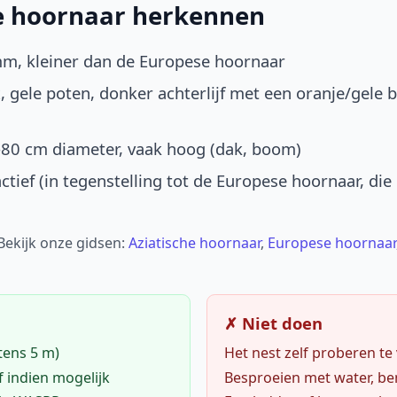
he hoornaar herkennen
mm, kleiner dan de Europese hoornaar
, gele poten, donker achterlijf met een oranje/gele 
-80 cm diameter, vaak hoog (dak, boom)
ctief (in tegenstelling tot de Europese hoornaar, die
 Bekijk onze gidsen:
Aziatische hoornaar
,
Europese hoornaar
✗ Niet doen
tens 5 m)
Het nest zelf proberen te
f indien mogelijk
Besproeien met water, ben