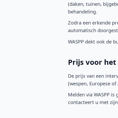
(daken, tuinen, bijge
behandeling.
Zodra een erkende pro
automatisch doorgest
WASPP dekt ook de bu
Prijs voor he
De prijs van een inter
(wespen, Europese of A
Melden via WASPP is gr
contacteert u met zijn 