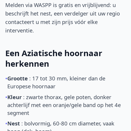
Melden via WASPP is gratis en vrijblijvend: u
beschrijft het nest, een verdelger uit uw regio
contacteert u met zijn prijs vóór elke
interventie.
Een Aziatische hoornaar
herkennen
•
Grootte
: 17 tot 30 mm, kleiner dan de
Europese hoornaar
•
Kleur
: zwarte thorax, gele poten, donker
achterlijf met een oranje/gele band op het 4e
segment
•
Nest
: bolvormig, 60-80 cm diameter, vaak