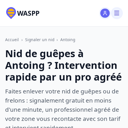
WASPP
Accueil
›
Signaler un nid
›
Antoing
Nid de guêpes à
Antoing ? Intervention
rapide par un pro agréé
Faites enlever votre nid de guêpes ou de
frelons : signalement gratuit en moins
d'une minute, un professionnel agréé de
votre zone vous recontacte avec son tarif
et intervient rapidement.