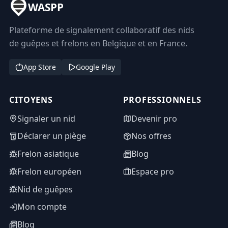
WASPP
Plateforme de signalement collaboratif des nids
de guêpes et frelons en Belgique et en France.
App Store
Google Play
CITOYENS
PROFESSIONNELS
Signaler un nid
Devenir pro
Déclarer un piège
Nos offres
Frelon asiatique
Blog
Frelon européen
Espace pro
Nid de guêpes
Mon compte
Blog