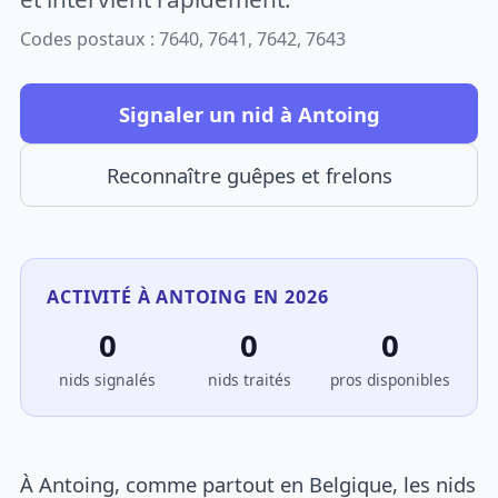
Codes postaux : 7640, 7641, 7642, 7643
Signaler un nid à Antoing
Reconnaître guêpes et frelons
ACTIVITÉ À ANTOING EN 2026
0
0
0
nids signalés
nids traités
pros disponibles
À Antoing, comme partout en Belgique, les nids