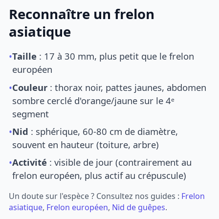
Reconnaître un frelon
asiatique
•
Taille
: 17 à 30 mm, plus petit que le frelon
européen
•
Couleur
: thorax noir, pattes jaunes, abdomen
sombre cerclé d'orange/jaune sur le 4ᵉ
segment
•
Nid
: sphérique, 60-80 cm de diamètre,
souvent en hauteur (toiture, arbre)
•
Activité
: visible de jour (contrairement au
frelon européen, plus actif au crépuscule)
Un doute sur l'espèce ? Consultez nos guides :
Frelon
asiatique
,
Frelon européen
,
Nid de guêpes
.