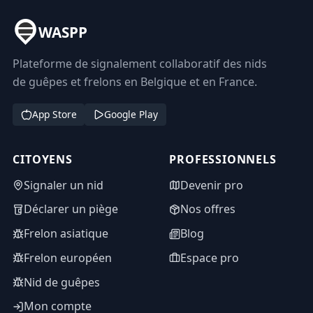
WASPP
Plateforme de signalement collaboratif des nids
de guêpes et frelons en Belgique et en France.
App Store
Google Play
CITOYENS
PROFESSIONNELS
Signaler un nid
Devenir pro
Déclarer un piège
Nos offres
Frelon asiatique
Blog
Frelon européen
Espace pro
Nid de guêpes
Mon compte