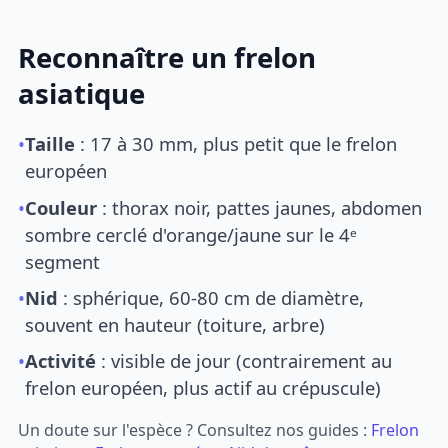
Reconnaître un frelon
asiatique
•
Taille
: 17 à 30 mm, plus petit que le frelon
européen
•
Couleur
: thorax noir, pattes jaunes, abdomen
sombre cerclé d'orange/jaune sur le 4ᵉ
segment
•
Nid
: sphérique, 60-80 cm de diamètre,
souvent en hauteur (toiture, arbre)
•
Activité
: visible de jour (contrairement au
frelon européen, plus actif au crépuscule)
Un doute sur l'espèce ? Consultez nos guides :
Frelon