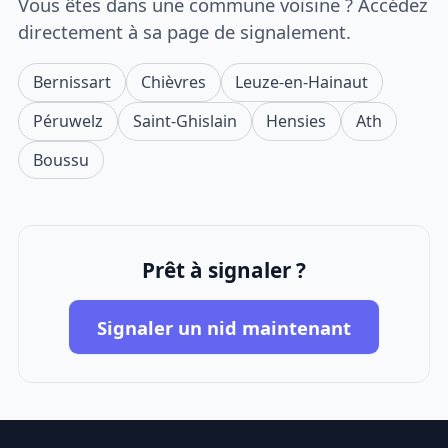
Vous êtes dans une commune voisine ? Accédez
directement à sa page de signalement.
Bernissart
Chièvres
Leuze-en-Hainaut
Péruwelz
Saint-Ghislain
Hensies
Ath
Boussu
Prêt à signaler ?
Signaler un nid maintenant