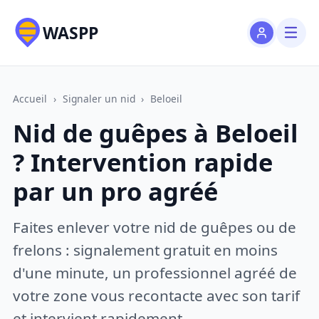
WASPP
Accueil
›
Signaler un nid
›
Beloeil
Nid de guêpes à Beloeil
? Intervention rapide
par un pro agréé
Faites enlever votre nid de guêpes ou de
frelons : signalement gratuit en moins
d'une minute, un professionnel agréé de
votre zone vous recontacte avec son tarif
et intervient rapidement.