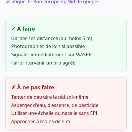
asiatique
,
Frelon européen
,
Nid de guêpes
.
✓ À faire
Garder ses distances (au moins 5 m)
Photographier de loin si possible
Signaler immédiatement sur WASPP
Faire intervenir un pro agréé
✗ À ne pas faire
Tenter de détruire le nid soi-même
Asperger d'eau, d'essence, de pesticide
Utiliser une échelle ou nacelle sans EPI
Approcher à moins de 5 m