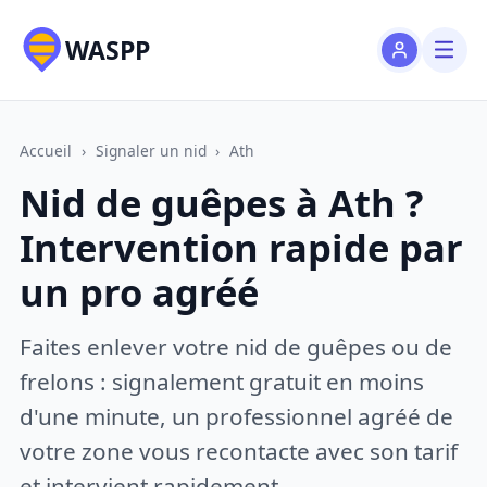
WASPP
Accueil
›
Signaler un nid
›
Ath
Nid de guêpes à Ath ?
Intervention rapide par
un pro agréé
Faites enlever votre nid de guêpes ou de
frelons : signalement gratuit en moins
d'une minute, un professionnel agréé de
votre zone vous recontacte avec son tarif
et intervient rapidement.