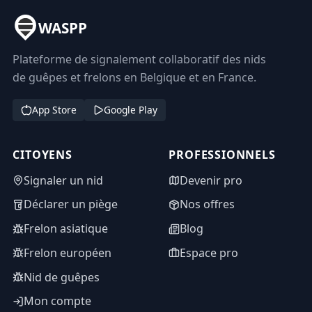
WASPP
Plateforme de signalement collaboratif des nids
de guêpes et frelons en Belgique et en France.
App Store
Google Play
CITOYENS
PROFESSIONNELS
Signaler un nid
Devenir pro
Déclarer un piège
Nos offres
Frelon asiatique
Blog
Frelon européen
Espace pro
Nid de guêpes
Mon compte