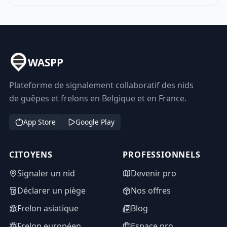
WASPP
Plateforme de signalement collaboratif des nids
de guêpes et frelons en Belgique et en France.
App Store
Google Play
CITOYENS
PROFESSIONNELS
Signaler un nid
Devenir pro
Déclarer un piège
Nos offres
Frelon asiatique
Blog
Frelon européen
Espace pro