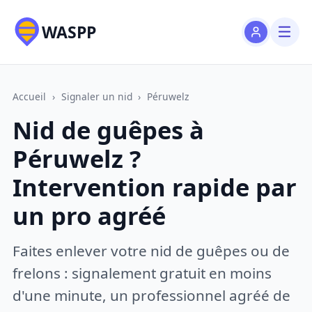
WASPP
Accueil
›
Signaler un nid
›
Péruwelz
Nid de guêpes à
Péruwelz ?
Intervention rapide par
un pro agréé
Faites enlever votre nid de guêpes ou de
frelons : signalement gratuit en moins
d'une minute, un professionnel agréé de