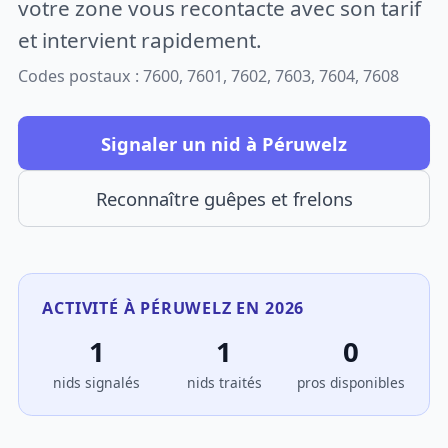
votre zone vous recontacte avec son tarif
et intervient rapidement.
Codes postaux : 7600, 7601, 7602, 7603, 7604, 7608
Signaler un nid à Péruwelz
Reconnaître guêpes et frelons
ACTIVITÉ À PÉRUWELZ EN 2026
1
1
0
nids signalés
nids traités
pros disponibles