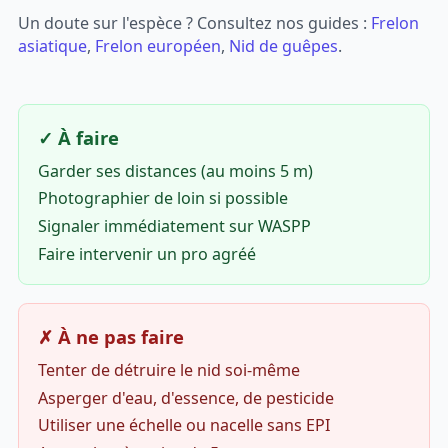
Un doute sur l'espèce ? Consultez nos guides :
Frelon
asiatique
,
Frelon européen
,
Nid de guêpes
.
✓ À faire
Garder ses distances (au moins 5 m)
Photographier de loin si possible
Signaler immédiatement sur WASPP
Faire intervenir un pro agréé
✗ À ne pas faire
Tenter de détruire le nid soi-même
Asperger d'eau, d'essence, de pesticide
Utiliser une échelle ou nacelle sans EPI