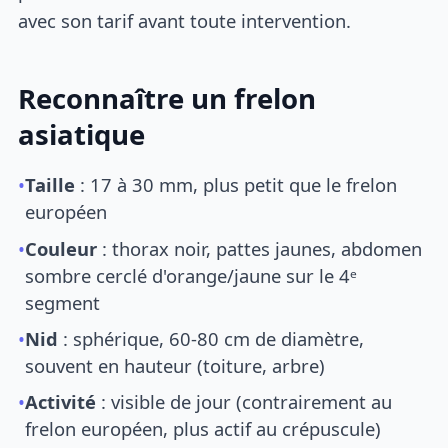
avec son tarif avant toute intervention.
Reconnaître un frelon
asiatique
•
Taille
: 17 à 30 mm, plus petit que le frelon
européen
•
Couleur
: thorax noir, pattes jaunes, abdomen
sombre cerclé d'orange/jaune sur le 4ᵉ
segment
•
Nid
: sphérique, 60-80 cm de diamètre,
souvent en hauteur (toiture, arbre)
•
Activité
: visible de jour (contrairement au
frelon européen, plus actif au crépuscule)