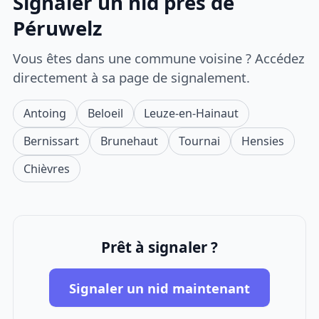
Signaler un nid près de
Péruwelz
Vous êtes dans une commune voisine ? Accédez
directement à sa page de signalement.
Antoing
Beloeil
Leuze-en-Hainaut
Bernissart
Brunehaut
Tournai
Hensies
Chièvres
Prêt à signaler ?
Signaler un nid maintenant