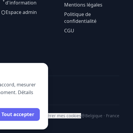
d'information
Mentions légales
Espace admin
Politique de
confidentialité
CGU
e accord, mesurer
moment. Détails
Tout accepter
Gérer mes cookies
Belgique · France