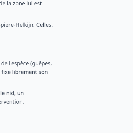
 la zone lui est
ere-Helkijn, Celles.
, de l'espèce (guêpes,
 fixe librement son
le nid, un
ervention.