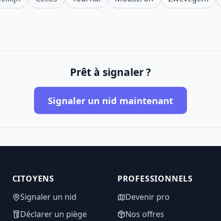
Prêt à signaler ?
Signaler un nid maintenant
CITOYENS
PROFESSIONNELS
Signaler un nid
Devenir pro
Déclarer un piège
Nos offres