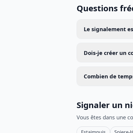
Questions fr
Le signalement est
Dois-je créer un 
Combien de temps
Signaler un n
Vous êtes dans une c
Estaimpuis
Spiere-H