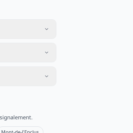
 signalement.
Mont-de-l'Enclus