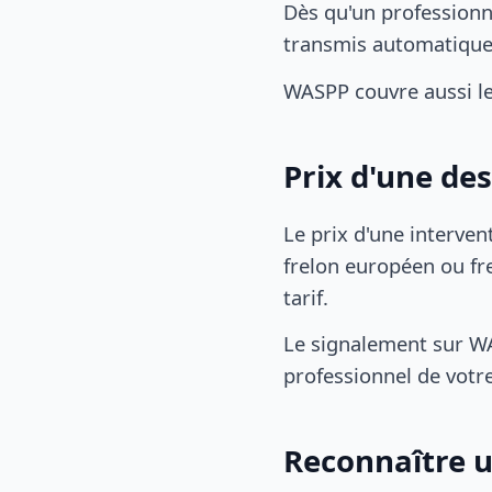
Dès qu'un professionn
transmis automatiqu
WASPP couvre aussi le
Prix d'une de
Le prix d'une interven
frelon européen ou fre
tarif.
Le signalement sur WA
professionnel de votre
Reconnaître u