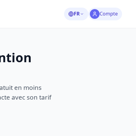
FR
Compte
ntion
atuit en moins
te avec son tarif