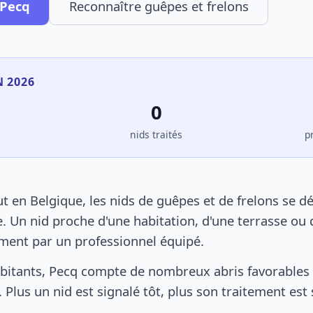
 Pecq
Reconnaître guêpes et frelons
N 2026
0
s
nids traités
p
 en Belgique, les nids de guêpes et de frelons se d
. Un nid proche d'une habitation, d'une terrasse ou 
ement par un professionnel équipé.
bitants, Pecq compte de nombreux abris favorables a
 Plus un nid est signalé tôt, plus son traitement est