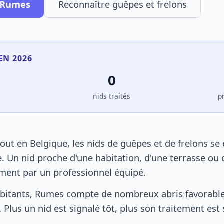
à Rumes
Reconnaître guêpes et frelons
EN 2026
0
s
nids traités
p
t en Belgique, les nids de guêpes et de frelons se
. Un nid proche d'une habitation, d'une terrasse ou 
ement par un professionnel équipé.
bitants, Rumes compte de nombreux abris favorables
 Plus un nid est signalé tôt, plus son traitement est