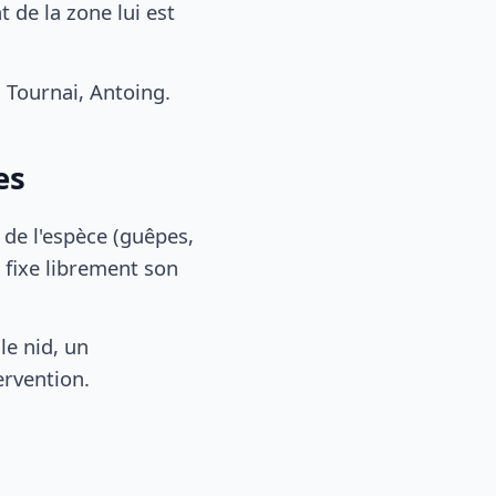
de la zone lui est
Tournai, Antoing.
es
, de l'espèce (guêpes,
 fixe librement son
le nid, un
ervention.