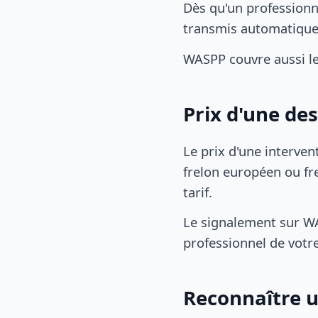
Dès qu'un professionn
transmis automatiqu
WASPP couvre aussi l
Prix d'une de
Le prix d'une interven
frelon européen ou fre
tarif.
Le signalement sur WA
professionnel de votre
Reconnaître u