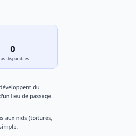
0
ros disponibles
 développent du
d'un lieu de passage
 aux nids (toitures,
 simple.