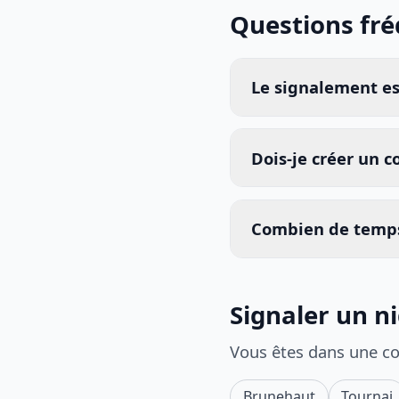
Questions fr
Le signalement est
Dois-je créer un 
Combien de temps
Signaler un n
Vous êtes dans une c
Brunehaut
Tournai