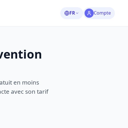
FR
Compte
vention
atuit en moins
te avec son tarif