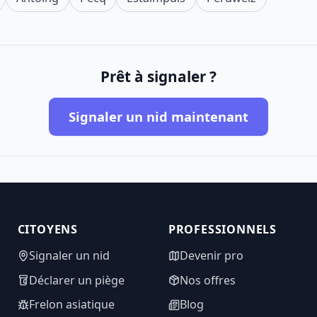
Prêt à signaler ?
Signaler un nid maintenant
CITOYENS
PROFESSIONNELS
Signaler un nid
Devenir pro
Déclarer un piège
Nos offres
Frelon asiatique
Blog