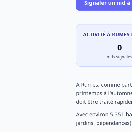
Signaler un nid 
ACTIVITÉ À RUMES 
0
nids signalé
À Rumes, comme partou
printemps à l'automne
doit être traité rapid
Avec environ 5 351 ha
jardins, dépendances).