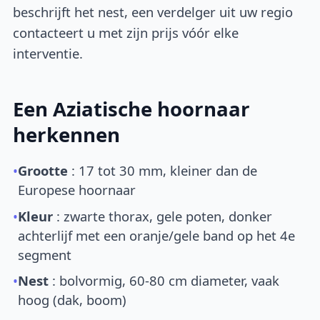
beschrijft het nest, een verdelger uit uw regio
contacteert u met zijn prijs vóór elke
interventie.
Een Aziatische hoornaar
herkennen
•
Grootte
: 17 tot 30 mm, kleiner dan de
Europese hoornaar
•
Kleur
: zwarte thorax, gele poten, donker
achterlijf met een oranje/gele band op het 4e
segment
•
Nest
: bolvormig, 60-80 cm diameter, vaak
hoog (dak, boom)