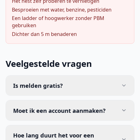
Het nest zelf proberen te vernietigen
Besproeien met water, benzine, pesticiden
Een ladder of hoogwerker zonder PBM
gebruiken
Dichter dan 5 m benaderen
Veelgestelde vragen
Is melden gratis?
Moet ik een account aanmaken?
Hoe lang duurt het voor een