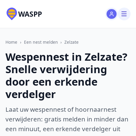
WASPP
Home
›
Een nest melden
›
Zelzate
Wespennest in Zelzate?
Snelle verwijdering
door een erkende
verdelger
Laat uw wespennest of hoornaarnest
verwijderen: gratis melden in minder dan
een minuut, een erkende verdelger uit