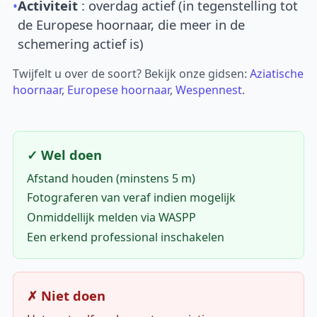
•
Activiteit
: overdag actief (in tegenstelling tot
de Europese hoornaar, die meer in de
schemering actief is)
Twijfelt u over de soort? Bekijk onze gidsen:
Aziatische
hoornaar
,
Europese hoornaar
,
Wespennest
.
✓ Wel doen
Afstand houden (minstens 5 m)
Fotograferen van veraf indien mogelijk
Onmiddellijk melden via WASPP
Een erkend professional inschakelen
✗ Niet doen