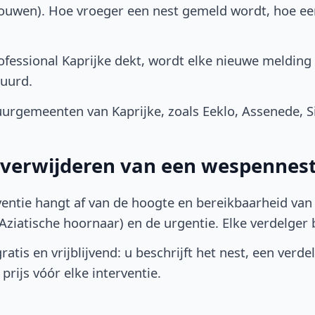
bouwen). Hoe vroeger een nest gemeld wordt, hoe e
fessional Kaprijke dekt, wordt elke nieuwe melding 
uurd.
rgemeenten van Kaprijke, zoals Eeklo, Assenede, Si
t verwijderen van een wespennest
ventie hangt af van de hoogte en bereikbaarheid van 
ziatische hoornaar) en de urgentie. Elke verdelger bep
atis en vrijblijvend: u beschrijft het nest, een verde
prijs vóór elke interventie.