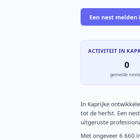
Een nest melden 
ACTIVITEIT IN KAPR
0
gemelde nest
In Kaprijke ontwikkele
tot de herfst. Een nes
uitgeruste profession
Met ongeveer 6 660 in