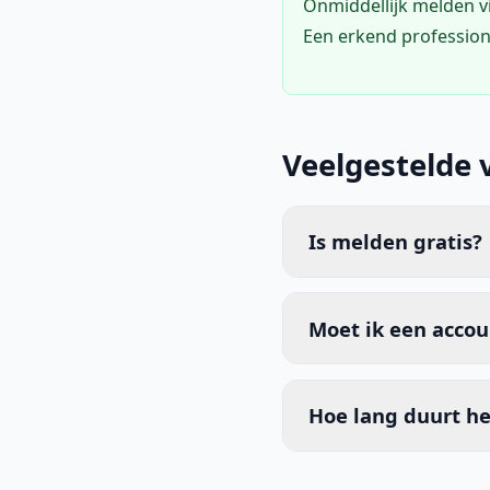
Onmiddellijk melden 
Een erkend profession
Veelgestelde 
Is melden gratis?
Moet ik een acco
Hoe lang duurt he