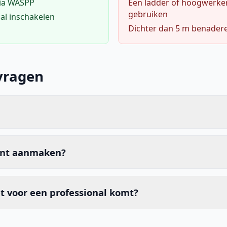
via WASPP
Een ladder of hoogwerke
gebruiken
al inschakelen
Dichter dan 5 m benader
vragen
unt aanmaken?
t voor een professional komt?