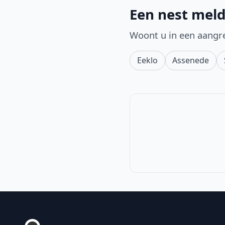
Een nest meld
Woont u in een aangr
Eeklo
Assenede