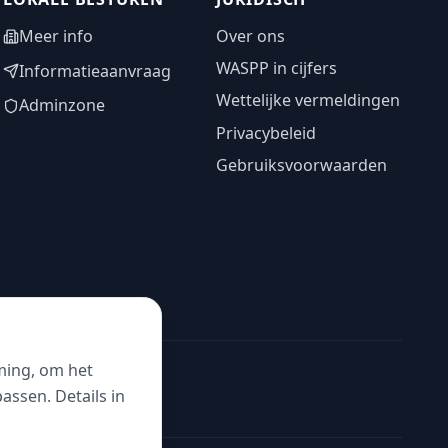
Meer info
Over ons
WASPP in cijfers
Informatieaanvraag
Wettelijke vermeldingen
Adminzone
Privacybeleid
Gebruiksvoorwaarden
ming, om het
ssen. Details in