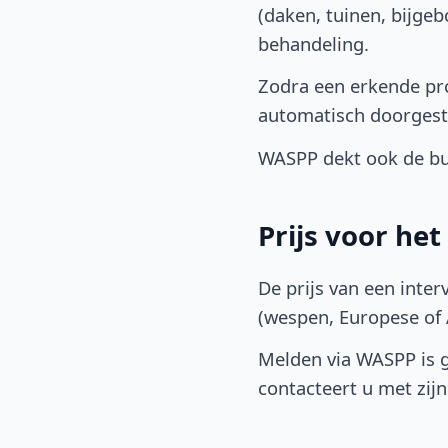
(daken, tuinen, bijge
behandeling.
Zodra een erkende pro
automatisch doorgest
WASPP dekt ook de buu
Prijs voor he
De prijs van een inter
(wespen, Europese of A
Melden via WASPP is gr
contacteert u met zijn 