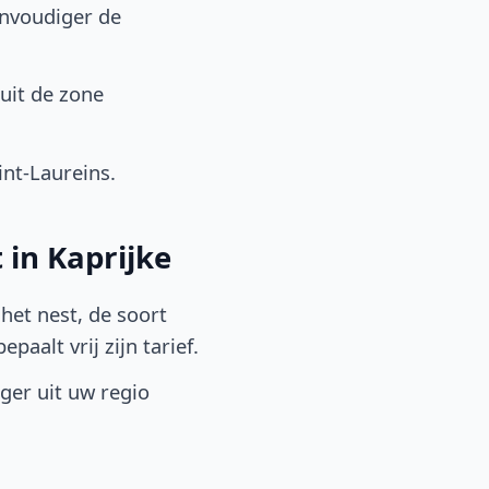
envoudiger de
uit de zone
nt-Laureins.
 in Kaprijke
het nest, de soort
aalt vrij zijn tarief.
lger uit uw regio