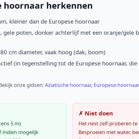
he hoornaar herkennen
mm, kleiner dan de Europese hoornaar
, gele poten, donker achterlijf met een oranje/gele 
-80 cm diameter, vaak hoog (dak, boom)
ctief (in tegenstelling tot de Europese hoornaar, die
 Bekijk onze gidsen:
Aziatische hoornaar
,
Europese hoornaar
✗ Niet doen
tens 5 m)
Het nest zelf proberen te
f indien mogelijk
Besproeien met water, ben