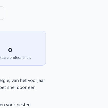
0
kbare professionals
lgië, van het voorjaar
moet snel door een
sen voor nesten