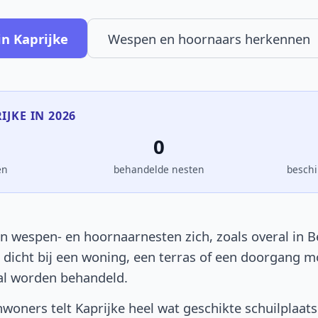
in Kaprijke
Wespen en hoornaars herkennen
IJKE IN 2026
0
en
behandelde nesten
beschi
n wespen- en hoornaarnesten zich, zoals overal in Be
t dicht bij een woning, een terras of een doorgang 
al worden behandeld.
woners telt Kaprijke heel wat geschikte schuilplaat