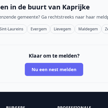
en in de buurt van Kaprijke
enzende gemeente? Ga rechtstreeks naar haar meld
Sint-Laureins
Evergem
Lievegem
Maldegem
Z
Klaar om te melden?
Nu een nest melden
BURGERS
PROFESSIONALS