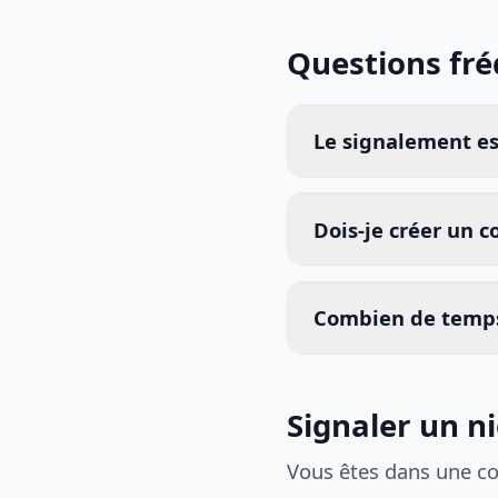
Questions fr
Le signalement est
Dois-je créer un 
Combien de temps
Signaler un n
Vous êtes dans une c