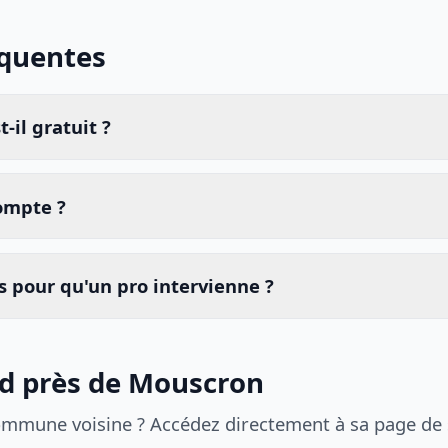
équentes
-il gratuit ?
compte ?
 pour qu'un pro intervienne ?
id près de Mouscron
ommune voisine ? Accédez directement à sa page de