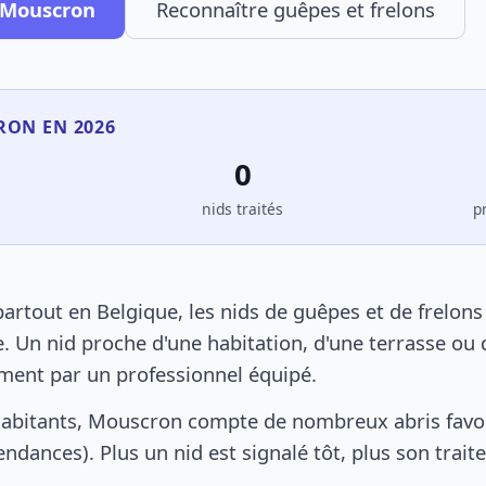
à Mouscron
Reconnaître guêpes et frelons
RON EN 2026
0
s
nids traités
p
tout en Belgique, les nids de guêpes et de frelons
. Un nid proche d'une habitation, d'une terrasse ou 
ement par un professionnel équipé.
habitants, Mouscron compte de nombreux abris favo
pendances). Plus un nid est signalé tôt, plus son trai