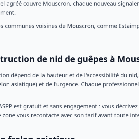
el agréé couvre Mouscron, chaque nouveau signaleme
ement.
es communes voisines de Mouscron, comme Estaimpuis
struction de nid de guêpes à Mou
tion dépend de la hauteur et de l'accessibilité du nid
lon asiatique) et de l'urgence. Chaque professionnel
SPP est gratuit et sans engagement : vous décrivez 
 zone vous recontacte avec son tarif avant toute int