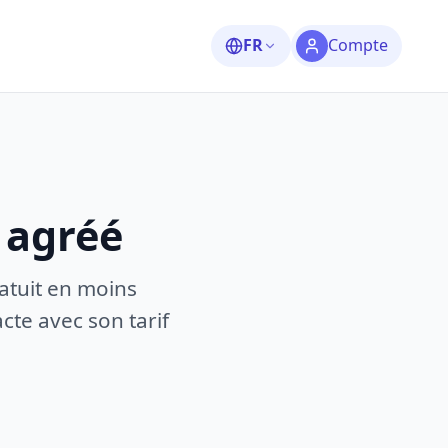
FR
Compte
 agréé
atuit en moins
te avec son tarif