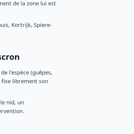
nt de la zone lui est
, Kortrijk, Spiere-
scron
, de l'espèce (guêpes,
 fixe librement son
le nid, un
ervention.