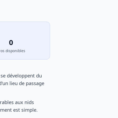
0
ros disponibles
 se développent du
d'un lieu de passage
rables aux nids
tement est simple.