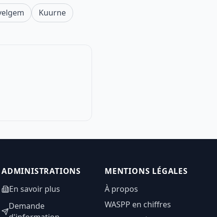
velgem
Kuurne
ADMINISTRATIONS
MENTIONS LÉGALES
En savoir plus
À propos
WASPP en chiffres
Demande
d'information