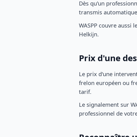
Dès qu'un professionn
transmis automatiqu
WASPP couvre aussi l
Helkijn.
Prix d'une de
Le prix d'une interven
frelon européen ou fre
tarif.
Le signalement sur WA
professionnel de votre