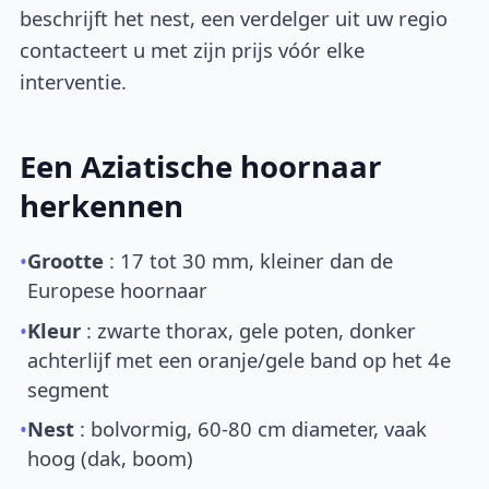
beschrijft het nest, een verdelger uit uw regio
contacteert u met zijn prijs vóór elke
interventie.
Een Aziatische hoornaar
herkennen
•
Grootte
: 17 tot 30 mm, kleiner dan de
Europese hoornaar
•
Kleur
: zwarte thorax, gele poten, donker
achterlijf met een oranje/gele band op het 4e
segment
•
Nest
: bolvormig, 60-80 cm diameter, vaak
hoog (dak, boom)