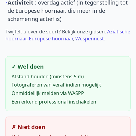
•
Activiteit
: overdag actief (in tegenstelling tot
de Europese hoornaar, die meer in de
schemering actief is)
Twijfelt u over de soort? Bekijk onze gidsen:
Aziatische
hoornaar
,
Europese hoornaar
,
Wespennest
.
✓ Wel doen
Afstand houden (minstens 5 m)
Fotograferen van veraf indien mogelijk
Onmiddellijk melden via WASPP
Een erkend professional inschakelen
✗ Niet doen