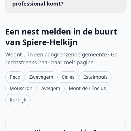
professional komt?
Een nest melden in de buurt
van Spiere-Helkijn
Woont u in een aangrenzende gemeente? Ga
rechtstreeks naar haar meldpagina.
Pecq
Zwevegem
Celles
Estaimpuis
Mouscron
Avelgem
Mont-de-l'Enclus
Kortrijk