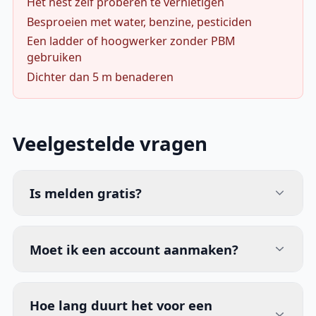
Het nest zelf proberen te vernietigen
Besproeien met water, benzine, pesticiden
Een ladder of hoogwerker zonder PBM
gebruiken
Dichter dan 5 m benaderen
Veelgestelde vragen
Is melden gratis?
Moet ik een account aanmaken?
Hoe lang duurt het voor een