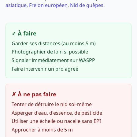
asiatique
,
Frelon européen
,
Nid de guêpes
.
✓ À faire
Garder ses distances (au moins 5 m)
Photographier de loin si possible
Signaler immédiatement sur WASPP
Faire intervenir un pro agréé
✗ À ne pas faire
Tenter de détruire le nid soi-même
Asperger d'eau, d'essence, de pesticide
Utiliser une échelle ou nacelle sans EPI
Approcher à moins de 5 m