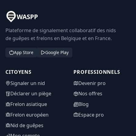
WASPP
Plateforme de signalement collaboratif des nids
de guêpes et frelons en Belgique et en France.
App Store
Google Play
CITOYENS
PROFESSIONNELS
Signaler un nid
Devenir pro
Déclarer un piège
Nos offres
Frelon asiatique
Blog
Frelon européen
Espace pro
Nid de guêpes
Mon compte