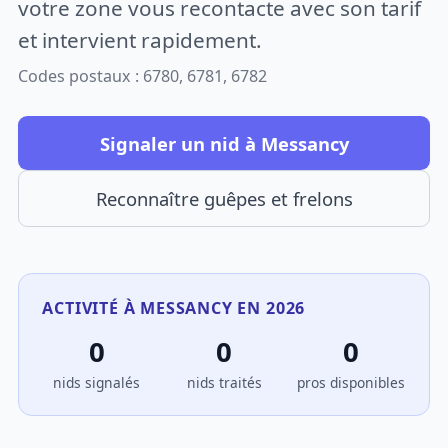
votre zone vous recontacte avec son tarif
et intervient rapidement.
Codes postaux : 6780, 6781, 6782
Signaler un nid à Messancy
Reconnaître guêpes et frelons
ACTIVITÉ À MESSANCY EN 2026
0
0
0
nids signalés
nids traités
pros disponibles