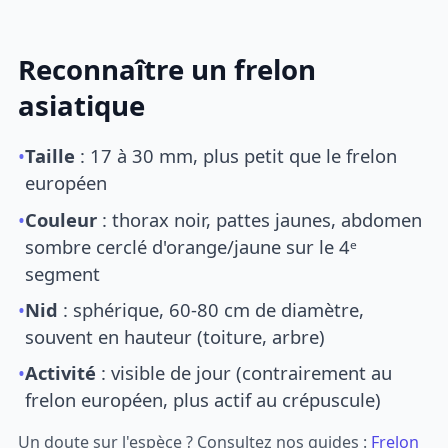
Reconnaître un frelon
asiatique
•
Taille
: 17 à 30 mm, plus petit que le frelon
européen
•
Couleur
: thorax noir, pattes jaunes, abdomen
sombre cerclé d'orange/jaune sur le 4ᵉ
segment
•
Nid
: sphérique, 60-80 cm de diamètre,
souvent en hauteur (toiture, arbre)
•
Activité
: visible de jour (contrairement au
frelon européen, plus actif au crépuscule)
Un doute sur l'espèce ? Consultez nos guides :
Frelon