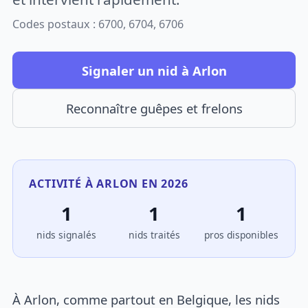
Codes postaux : 6700, 6704, 6706
Signaler un nid à Arlon
Reconnaître guêpes et frelons
ACTIVITÉ À ARLON EN 2026
1
1
1
nids signalés
nids traités
pros disponibles
À Arlon, comme partout en Belgique, les nids