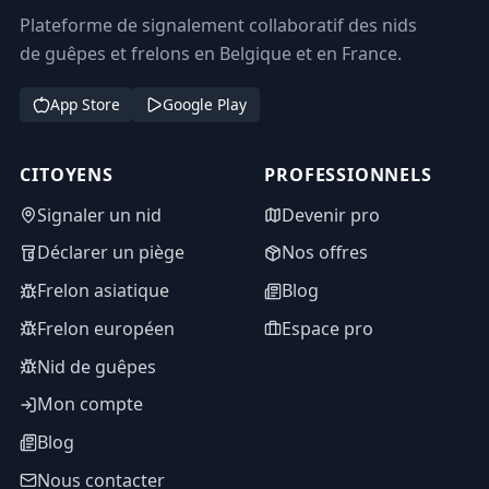
Plateforme de signalement collaboratif des nids
de guêpes et frelons en Belgique et en France.
App Store
Google Play
CITOYENS
PROFESSIONNELS
Signaler un nid
Devenir pro
Déclarer un piège
Nos offres
Frelon asiatique
Blog
Frelon européen
Espace pro
Nid de guêpes
Mon compte
Blog
Nous contacter