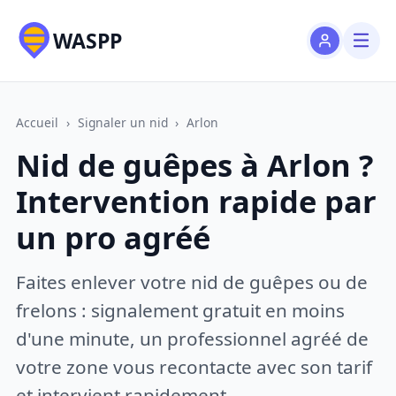
WASPP
Accueil
›
Signaler un nid
›
Arlon
Nid de guêpes à Arlon ?
Intervention rapide par
un pro agréé
Faites enlever votre nid de guêpes ou de
frelons : signalement gratuit en moins
d'une minute, un professionnel agréé de
votre zone vous recontacte avec son tarif
et intervient rapidement.