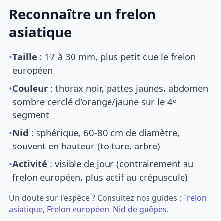
Reconnaître un frelon
asiatique
•
Taille
: 17 à 30 mm, plus petit que le frelon
européen
•
Couleur
: thorax noir, pattes jaunes, abdomen
sombre cerclé d'orange/jaune sur le 4ᵉ
segment
•
Nid
: sphérique, 60-80 cm de diamètre,
souvent en hauteur (toiture, arbre)
•
Activité
: visible de jour (contrairement au
frelon européen, plus actif au crépuscule)
Un doute sur l'espèce ? Consultez nos guides :
Frelon
asiatique
,
Frelon européen
,
Nid de guêpes
.