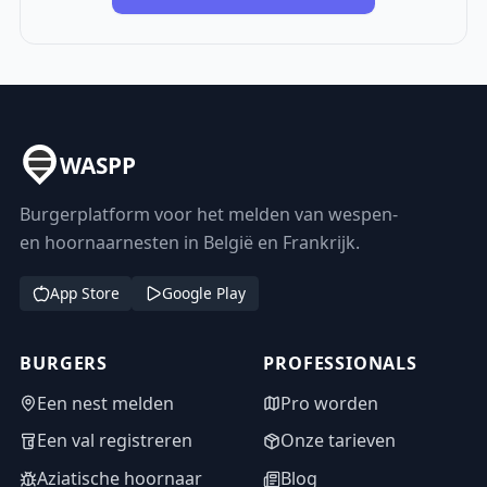
WASPP
Burgerplatform voor het melden van wespen-
en hoornaarnesten in België en Frankrijk.
App Store
Google Play
BURGERS
PROFESSIONALS
Een nest melden
Pro worden
Een val registreren
Onze tarieven
Aziatische hoornaar
Blog