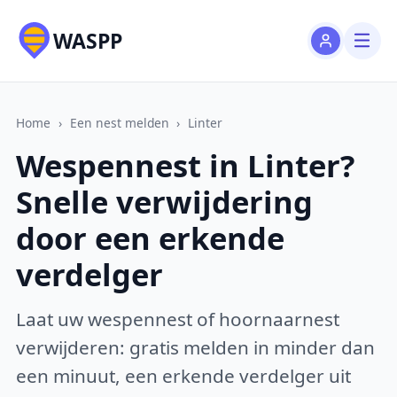
WASPP
Home
›
Een nest melden
›
Linter
Wespennest in Linter?
Snelle verwijdering
door een erkende
verdelger
Laat uw wespennest of hoornaarnest
verwijderen: gratis melden in minder dan
een minuut, een erkende verdelger uit