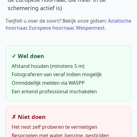
schemering actief is)
Twijfelt u over de soort? Bekijk onze gidsen:
Aziatische
hoornaar
,
Europese hoornaar
,
Wespennest
.
✓ Wel doen
Afstand houden (minstens 5 m)
Fotograferen van veraf indien mogelijk
Onmiddellijk melden via WASPP
Een erkend professional inschakelen
✗ Niet doen
Het nest zelf proberen te vernietigen
Besproeien met water, benzine, pesticiden