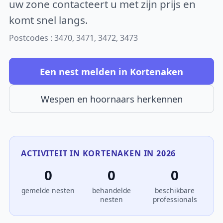
uw zone contacteert u met zijn prijs en
komt snel langs.
Postcodes : 3470, 3471, 3472, 3473
Een nest melden in Kortenaken
Wespen en hoornaars herkennen
ACTIVITEIT IN KORTENAKEN IN 2026
0
0
0
gemelde nesten
behandelde
beschikbare
nesten
professionals