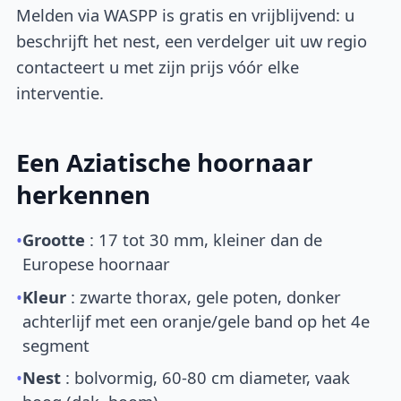
Melden via WASPP is gratis en vrijblijvend: u
beschrijft het nest, een verdelger uit uw regio
contacteert u met zijn prijs vóór elke
interventie.
Een Aziatische hoornaar
herkennen
•
Grootte
: 17 tot 30 mm, kleiner dan de
Europese hoornaar
•
Kleur
: zwarte thorax, gele poten, donker
achterlijf met een oranje/gele band op het 4e
segment
•
Nest
: bolvormig, 60-80 cm diameter, vaak