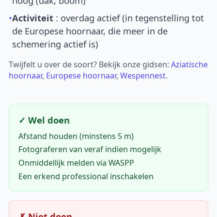
hoog (dak, boom)
•
Activiteit
: overdag actief (in tegenstelling tot
de Europese hoornaar, die meer in de
schemering actief is)
Twijfelt u over de soort? Bekijk onze gidsen:
Aziatische
hoornaar
,
Europese hoornaar
,
Wespennest
.
✓ Wel doen
Afstand houden (minstens 5 m)
Fotograferen van veraf indien mogelijk
Onmiddellijk melden via WASPP
Een erkend professional inschakelen
✗ Niet doen