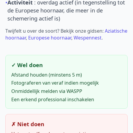
•
Activiteit
: overdag actief (in tegenstelling tot
de Europese hoornaar, die meer in de
schemering actief is)
Twijfelt u over de soort? Bekijk onze gidsen:
Aziatische
hoornaar
,
Europese hoornaar
,
Wespennest
.
✓ Wel doen
Afstand houden (minstens 5 m)
Fotograferen van veraf indien mogelijk
Onmiddellijk melden via WASPP
Een erkend professional inschakelen
✗ Niet doen