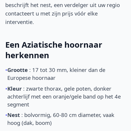
beschrijft het nest, een verdelger uit uw regio
contacteert u met zijn prijs vóór elke
interventie.
Een Aziatische hoornaar
herkennen
•
Grootte
: 17 tot 30 mm, kleiner dan de
Europese hoornaar
•
Kleur
: zwarte thorax, gele poten, donker
achterlijf met een oranje/gele band op het 4e
segment
•
Nest
: bolvormig, 60-80 cm diameter, vaak
hoog (dak, boom)