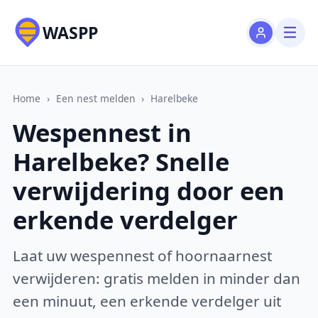
WASPP
Home
›
Een nest melden
›
Harelbeke
Wespennest in
Harelbeke? Snelle
verwijdering door een
erkende verdelger
Laat uw wespennest of hoornaarnest
verwijderen: gratis melden in minder dan
een minuut, een erkende verdelger uit