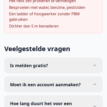
Het nest zelf proberen te vernietigen
Besproeien met water, benzine, pesticiden
Een ladder of hoogwerker zonder PBM
gebruiken
Dichter dan 5 m benaderen
Veelgestelde vragen
Is melden gratis?
Moet ik een account aanmaken?
Hoe lang duurt het voor een