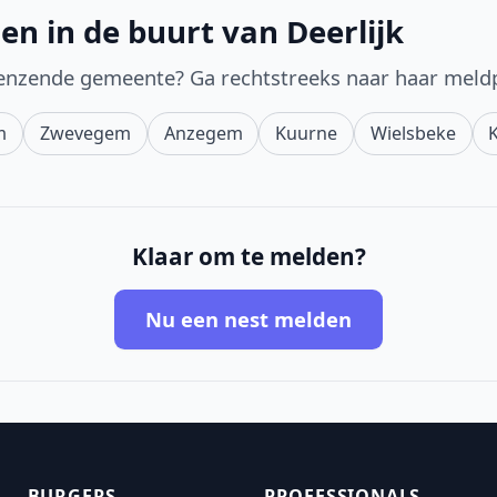
en in de buurt van Deerlijk
enzende gemeente? Ga rechtstreeks naar haar meld
m
Zwevegem
Anzegem
Kuurne
Wielsbeke
K
Klaar om te melden?
Nu een nest melden
BURGERS
PROFESSIONALS