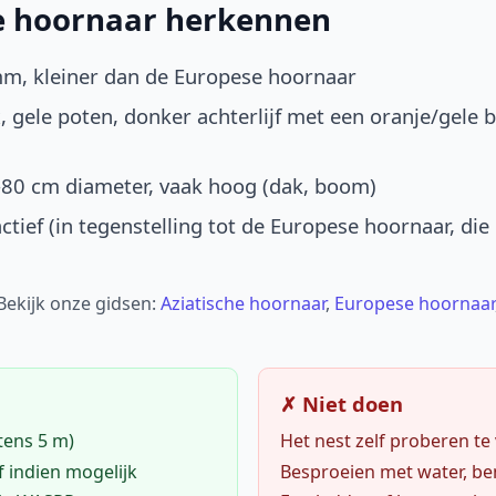
he hoornaar herkennen
mm, kleiner dan de Europese hoornaar
, gele poten, donker achterlijf met een oranje/gele 
-80 cm diameter, vaak hoog (dak, boom)
ctief (in tegenstelling tot de Europese hoornaar, die
 Bekijk onze gidsen:
Aziatische hoornaar
,
Europese hoornaar
✗ Niet doen
tens 5 m)
Het nest zelf proberen te
f indien mogelijk
Besproeien met water, ben