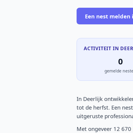
Een nest melden i
ACTIVITEIT IN DEER
0
gemelde nest
In Deerlijk ontwikkele
tot de herfst. Een nes
uitgeruste profession
Met ongeveer 12 670 i