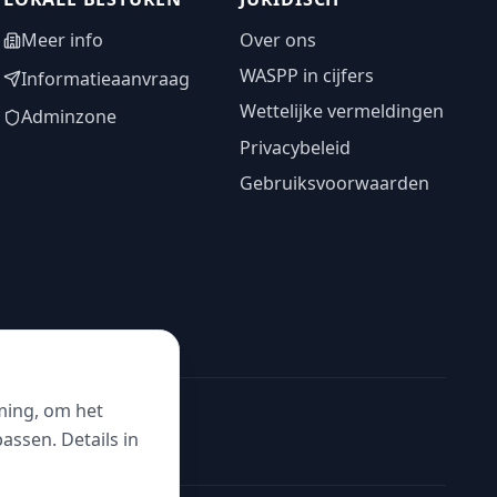
Meer info
Over ons
WASPP in cijfers
Informatieaanvraag
Wettelijke vermeldingen
Adminzone
Privacybeleid
Gebruiksvoorwaarden
ming, om het
ssen. Details in