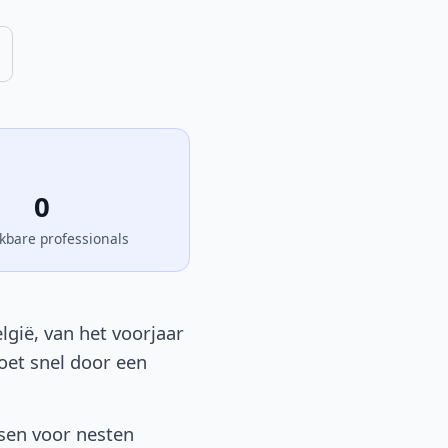
0
kbare professionals
lgië, van het voorjaar
moet snel door een
tsen voor nesten