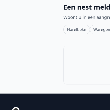
Een nest meld
Woont u in een aangr
Harelbeke
Warege