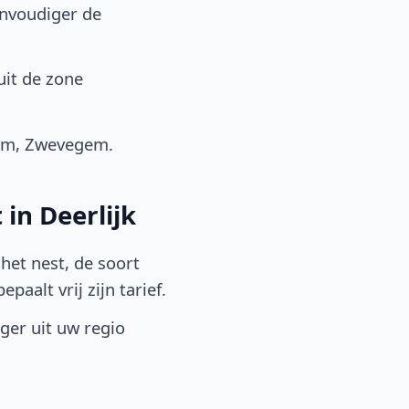
envoudiger de
uit de zone
gem, Zwevegem.
in Deerlijk
het nest, de soort
aalt vrij zijn tarief.
lger uit uw regio