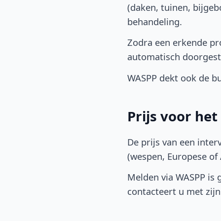
(daken, tuinen, bijge
behandeling.
Zodra een erkende pro
automatisch doorgest
WASPP dekt ook de bu
Prijs voor he
De prijs van een inter
(wespen, Europese of A
Melden via WASPP is gr
contacteert u met zijn 