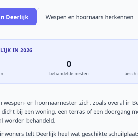
n Deerlijk
Wespen en hoornaars herkennen
LIJK IN 2026
0
en
behandelde nesten
beschi
n wespen- en hoornaarnesten zich, zoals overal in Be
t dicht bij een woning, een terras of een doorgang 
al worden behandeld.
nwoners telt Deerlijk heel wat geschikte schuilplaa