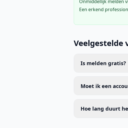
Onmiddellijk melden 
Een erkend profession
Veelgestelde 
Is melden gratis?
Moet ik een acco
Hoe lang duurt he