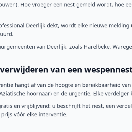
bouwen). Hoe vroeger een nest gemeld wordt, hoe e
fessional Deerlijk dekt, wordt elke nieuwe melding 
uurd.
urgemeenten van Deerlijk, zoals Harelbeke, Ware
t verwijderen van een wespennest 
ventie hangt af van de hoogte en bereikbaarheid van 
ziatische hoornaar) en de urgentie. Elke verdelger bep
atis en vrijblijvend: u beschrijft het nest, een verde
prijs vóór elke interventie.