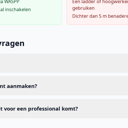
via WASPP
Een ladder of hoogwerke
gebruiken
al inschakelen
Dichter dan 5 m benader
vragen
unt aanmaken?
t voor een professional komt?