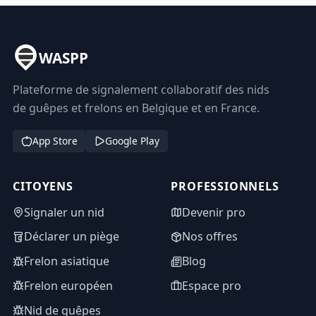
WASPP
Plateforme de signalement collaboratif des nids
de guêpes et frelons en Belgique et en France.
App Store
Google Play
CITOYENS
PROFESSIONNELS
Signaler un nid
Devenir pro
Déclarer un piège
Nos offres
Frelon asiatique
Blog
Frelon européen
Espace pro
Nid de guêpes