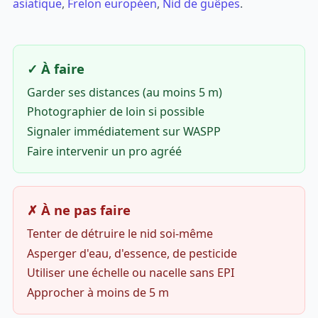
asiatique
,
Frelon européen
,
Nid de guêpes
.
✓ À faire
Garder ses distances (au moins 5 m)
Photographier de loin si possible
Signaler immédiatement sur WASPP
Faire intervenir un pro agréé
✗ À ne pas faire
Tenter de détruire le nid soi-même
Asperger d'eau, d'essence, de pesticide
Utiliser une échelle ou nacelle sans EPI
Approcher à moins de 5 m