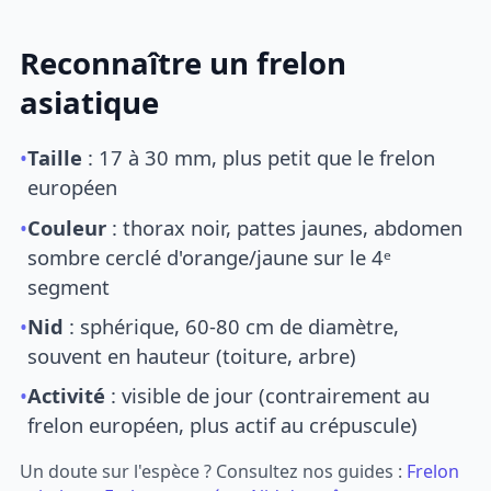
Reconnaître un frelon
asiatique
•
Taille
: 17 à 30 mm, plus petit que le frelon
européen
•
Couleur
: thorax noir, pattes jaunes, abdomen
sombre cerclé d'orange/jaune sur le 4ᵉ
segment
•
Nid
: sphérique, 60-80 cm de diamètre,
souvent en hauteur (toiture, arbre)
•
Activité
: visible de jour (contrairement au
frelon européen, plus actif au crépuscule)
Un doute sur l'espèce ? Consultez nos guides :
Frelon