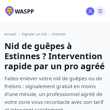
WASPP
Accueil
›
Signaler un nid
›
Estinnes
Nid de guêpes à
Estinnes ? Intervention
rapide par un pro agréé
Faites enlever votre nid de guêpes ou de
frelons : signalement gratuit en moins
d'une minute, un professionnel agréé de
votre zone vous recontacte avec son tarif
et intervient rapidement.