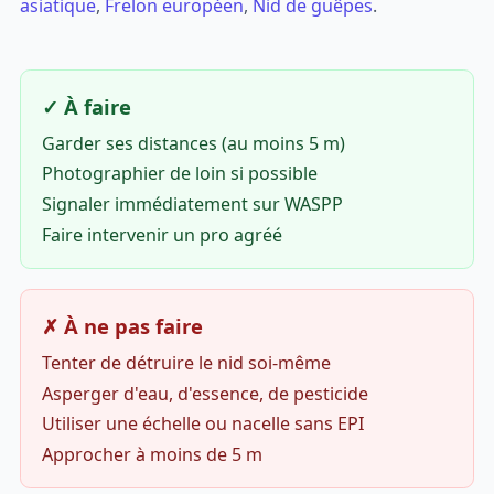
asiatique
,
Frelon européen
,
Nid de guêpes
.
✓ À faire
Garder ses distances (au moins 5 m)
Photographier de loin si possible
Signaler immédiatement sur WASPP
Faire intervenir un pro agréé
✗ À ne pas faire
Tenter de détruire le nid soi-même
Asperger d'eau, d'essence, de pesticide
Utiliser une échelle ou nacelle sans EPI
Approcher à moins de 5 m