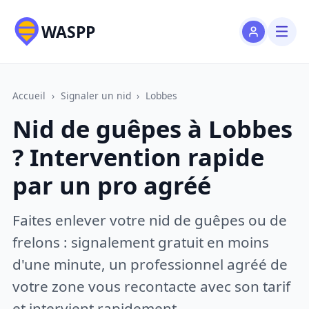
WASPP
Accueil
›
Signaler un nid
›
Lobbes
Nid de guêpes à Lobbes
? Intervention rapide
par un pro agréé
Faites enlever votre nid de guêpes ou de
frelons : signalement gratuit en moins
d'une minute, un professionnel agréé de
votre zone vous recontacte avec son tarif
et intervient rapidement.