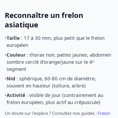
Reconnaître un frelon
asiatique
•
Taille
: 17 à 30 mm, plus petit que le frelon
européen
•
Couleur
: thorax noir, pattes jaunes, abdomen
sombre cerclé d'orange/jaune sur le 4ᵉ
segment
•
Nid
: sphérique, 60-80 cm de diamètre,
souvent en hauteur (toiture, arbre)
•
Activité
: visible de jour (contrairement au
frelon européen, plus actif au crépuscule)
Un doute sur l'espèce ? Consultez nos guides :
Frelon