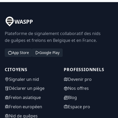
WASPP
Plateforme de signalement collaboratif des nids
de guêpes et frelons en Belgique et en France.
App Store
Google Play
CITOYENS
PROFESSIONNELS
Signaler un nid
Devenir pro
Déclarer un piège
Nos offres
Frelon asiatique
Blog
Frelon européen
Espace pro
Nid de guêpes