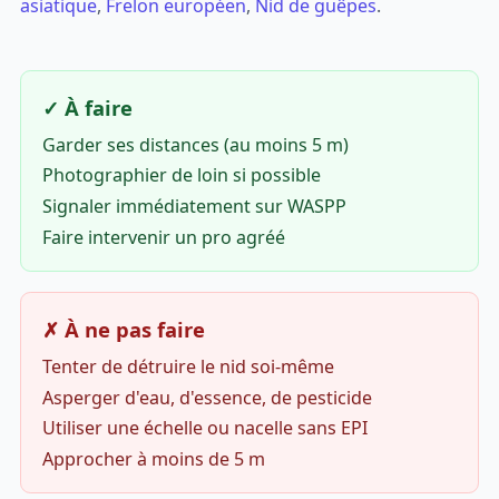
asiatique
,
Frelon européen
,
Nid de guêpes
.
✓ À faire
Garder ses distances (au moins 5 m)
Photographier de loin si possible
Signaler immédiatement sur WASPP
Faire intervenir un pro agréé
✗ À ne pas faire
Tenter de détruire le nid soi-même
Asperger d'eau, d'essence, de pesticide
Utiliser une échelle ou nacelle sans EPI
Approcher à moins de 5 m