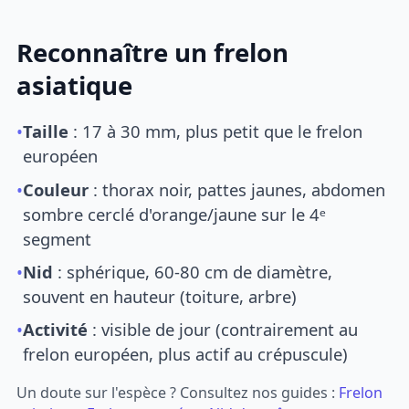
Reconnaître un frelon
asiatique
•
Taille
: 17 à 30 mm, plus petit que le frelon
européen
•
Couleur
: thorax noir, pattes jaunes, abdomen
sombre cerclé d'orange/jaune sur le 4ᵉ
segment
•
Nid
: sphérique, 60-80 cm de diamètre,
souvent en hauteur (toiture, arbre)
•
Activité
: visible de jour (contrairement au
frelon européen, plus actif au crépuscule)
Un doute sur l'espèce ? Consultez nos guides :
Frelon