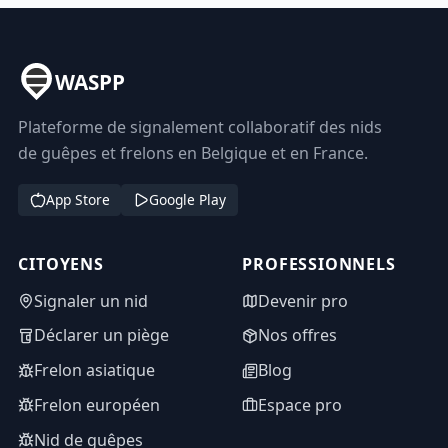
WASPP
Plateforme de signalement collaboratif des nids
de guêpes et frelons en Belgique et en France.
App Store
Google Play
CITOYENS
PROFESSIONNELS
Signaler un nid
Devenir pro
Déclarer un piège
Nos offres
Frelon asiatique
Blog
Frelon européen
Espace pro
Nid de guêpes