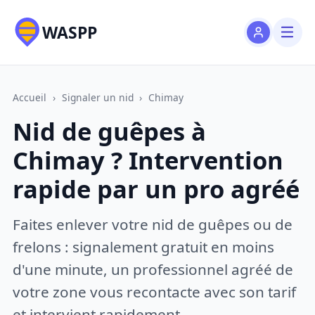
WASPP
Accueil
›
Signaler un nid
›
Chimay
Nid de guêpes à
Chimay ? Intervention
rapide par un pro agréé
Faites enlever votre nid de guêpes ou de
frelons : signalement gratuit en moins
d'une minute, un professionnel agréé de
votre zone vous recontacte avec son tarif
et intervient rapidement.