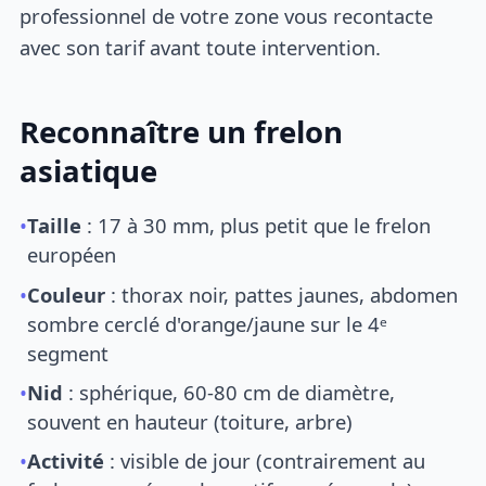
professionnel de votre zone vous recontacte
avec son tarif avant toute intervention.
Reconnaître un frelon
asiatique
•
Taille
: 17 à 30 mm, plus petit que le frelon
européen
•
Couleur
: thorax noir, pattes jaunes, abdomen
sombre cerclé d'orange/jaune sur le 4ᵉ
segment
•
Nid
: sphérique, 60-80 cm de diamètre,
souvent en hauteur (toiture, arbre)
•
Activité
: visible de jour (contrairement au