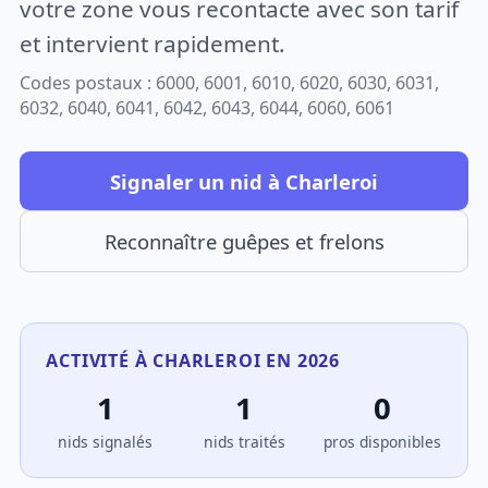
votre zone vous recontacte avec son tarif
et intervient rapidement.
Codes postaux : 6000, 6001, 6010, 6020, 6030, 6031,
6032, 6040, 6041, 6042, 6043, 6044, 6060, 6061
Signaler un nid à Charleroi
Reconnaître guêpes et frelons
ACTIVITÉ À CHARLEROI EN 2026
1
1
0
nids signalés
nids traités
pros disponibles