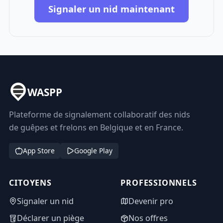
Signaler un nid maintenant
WASPP
Plateforme de signalement collaboratif des nids
de guêpes et frelons en Belgique et en France.
App Store
Google Play
CITOYENS
PROFESSIONNELS
Signaler un nid
Devenir pro
Déclarer un piège
Nos offres