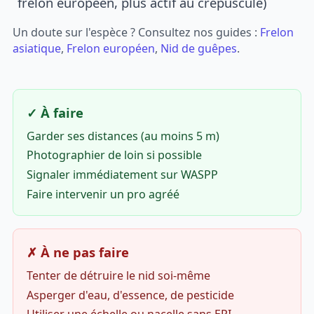
frelon européen, plus actif au crépuscule)
Un doute sur l'espèce ? Consultez nos guides :
Frelon
asiatique
,
Frelon européen
,
Nid de guêpes
.
✓ À faire
Garder ses distances (au moins 5 m)
Photographier de loin si possible
Signaler immédiatement sur WASPP
Faire intervenir un pro agréé
✗ À ne pas faire
Tenter de détruire le nid soi-même
Asperger d'eau, d'essence, de pesticide