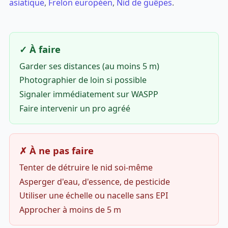
asiatique
,
Frelon européen
,
Nid de guêpes
.
✓ À faire
Garder ses distances (au moins 5 m)
Photographier de loin si possible
Signaler immédiatement sur WASPP
Faire intervenir un pro agréé
✗ À ne pas faire
Tenter de détruire le nid soi-même
Asperger d'eau, d'essence, de pesticide
Utiliser une échelle ou nacelle sans EPI
Approcher à moins de 5 m