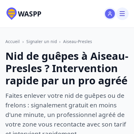
WASPP
Accueil
›
Signaler un nid
›
Aiseau-Presles
Nid de guêpes à Aiseau-
Presles ? Intervention
rapide par un pro agréé
Faites enlever votre nid de guêpes ou de
frelons : signalement gratuit en moins
d'une minute, un professionnel agréé de
votre zone vous recontacte avec son tarif
et intervient rapidement.