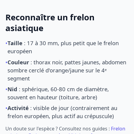
Reconnaître un frelon
asiatique
•
Taille
: 17 à 30 mm, plus petit que le frelon
européen
•
Couleur
: thorax noir, pattes jaunes, abdomen
sombre cerclé d'orange/jaune sur le 4ᵉ
segment
•
Nid
: sphérique, 60-80 cm de diamètre,
souvent en hauteur (toiture, arbre)
•
Activité
: visible de jour (contrairement au
frelon européen, plus actif au crépuscule)
Un doute sur l'espèce ? Consultez nos guides :
Frelon