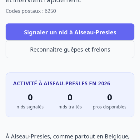
Codes postaux : 6250
Signaler un nid à Aiseau-Presles
Reconnaître guêpes et frelons
ACTIVITÉ À AISEAU-PRESLES EN 2026
0
0
0
nids signalés
nids traités
pros disponibles
À Aiseau-Presles, comme partout en Belgique,