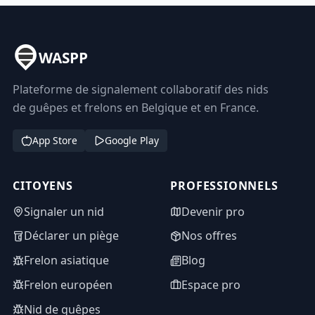
WASPP
Plateforme de signalement collaboratif des nids
de guêpes et frelons en Belgique et en France.
App Store
Google Play
CITOYENS
PROFESSIONNELS
Signaler un nid
Devenir pro
Déclarer un piège
Nos offres
Frelon asiatique
Blog
Frelon européen
Espace pro
Nid de guêpes