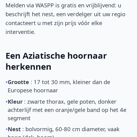
Melden via WASPP is gratis en vrijblijvend: u
beschrijft het nest, een verdelger uit uw regio
contacteert u met zijn prijs vóór elke
interventie.
Een Aziatische hoornaar
herkennen
•
Grootte
: 17 tot 30 mm, kleiner dan de
Europese hoornaar
•
Kleur
: zwarte thorax, gele poten, donker
achterlijf met een oranje/gele band op het 4e
segment
•
Nest
: bolvormig, 60-80 cm diameter, vaak