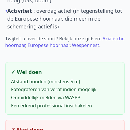
hoog (dak, boom)
•
Activiteit
: overdag actief (in tegenstelling tot
de Europese hoornaar, die meer in de
schemering actief is)
Twijfelt u over de soort? Bekijk onze gidsen:
Aziatische
hoornaar
,
Europese hoornaar
,
Wespennest
.
✓ Wel doen
Afstand houden (minstens 5 m)
Fotograferen van veraf indien mogelijk
Onmiddellijk melden via WASPP
Een erkend professional inschakelen
✗ Niet doen