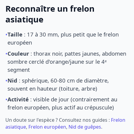
Reconnaître un frelon
asiatique
•
Taille
: 17 à 30 mm, plus petit que le frelon
européen
•
Couleur
: thorax noir, pattes jaunes, abdomen
sombre cerclé d'orange/jaune sur le 4ᵉ
segment
•
Nid
: sphérique, 60-80 cm de diamètre,
souvent en hauteur (toiture, arbre)
•
Activité
: visible de jour (contrairement au
frelon européen, plus actif au crépuscule)
Un doute sur l'espèce ? Consultez nos guides :
Frelon
asiatique
,
Frelon européen
,
Nid de guêpes
.