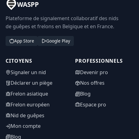
WASPP
Plateforme de signalement collaboratif des nids
de guêpes et frelons en Belgique et en France.
App Store
Google Play
CITOYENS
PROFESSIONNELS
Signaler un nid
Devenir pro
Déclarer un piège
Nos offres
Frelon asiatique
Blog
Frelon européen
Espace pro
Nid de guêpes
Mon compte
Blog