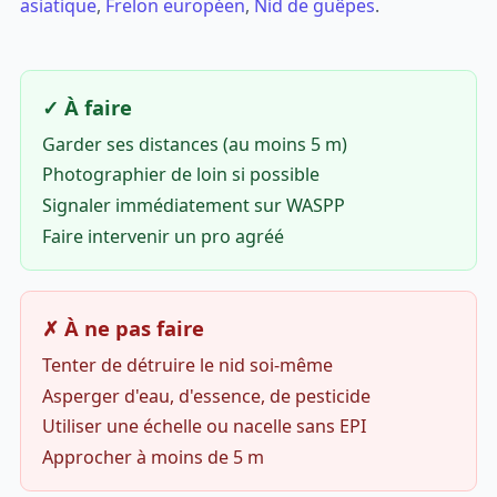
asiatique
,
Frelon européen
,
Nid de guêpes
.
✓ À faire
Garder ses distances (au moins 5 m)
Photographier de loin si possible
Signaler immédiatement sur WASPP
Faire intervenir un pro agréé
✗ À ne pas faire
Tenter de détruire le nid soi-même
Asperger d'eau, d'essence, de pesticide
Utiliser une échelle ou nacelle sans EPI
Approcher à moins de 5 m