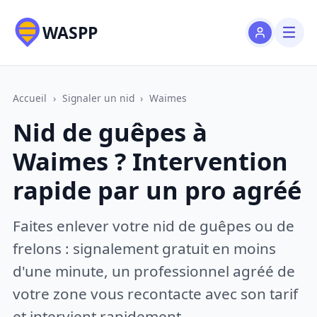
WASPP
Accueil
›
Signaler un nid
›
Waimes
Nid de guêpes à
Waimes ? Intervention
rapide par un pro agréé
Faites enlever votre nid de guêpes ou de
frelons : signalement gratuit en moins
d'une minute, un professionnel agréé de
votre zone vous recontacte avec son tarif
et intervient rapidement.