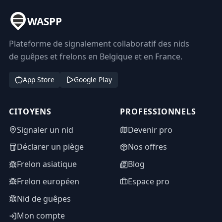
WASPP
Plateforme de signalement collaboratif des nids
de guêpes et frelons en Belgique et en France.
App Store
Google Play
CITOYENS
PROFESSIONNELS
Signaler un nid
Devenir pro
Déclarer un piège
Nos offres
Frelon asiatique
Blog
Frelon européen
Espace pro
Nid de guêpes
Mon compte