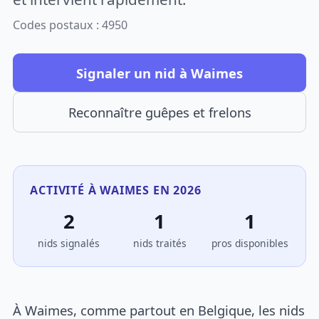
Codes postaux : 4950
Signaler un nid à Waimes
Reconnaître guêpes et frelons
ACTIVITÉ À WAIMES EN 2026
2
1
1
nids signalés
nids traités
pros disponibles
À Waimes, comme partout en Belgique, les nids