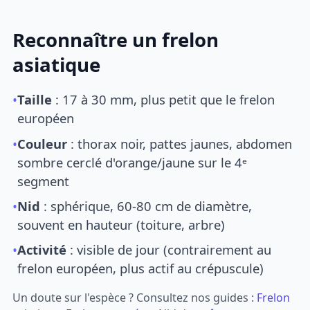
Reconnaître un frelon
asiatique
•
Taille
: 17 à 30 mm, plus petit que le frelon
européen
•
Couleur
: thorax noir, pattes jaunes, abdomen
sombre cerclé d'orange/jaune sur le 4ᵉ
segment
•
Nid
: sphérique, 60-80 cm de diamètre,
souvent en hauteur (toiture, arbre)
•
Activité
: visible de jour (contrairement au
frelon européen, plus actif au crépuscule)
Un doute sur l'espèce ? Consultez nos guides :
Frelon