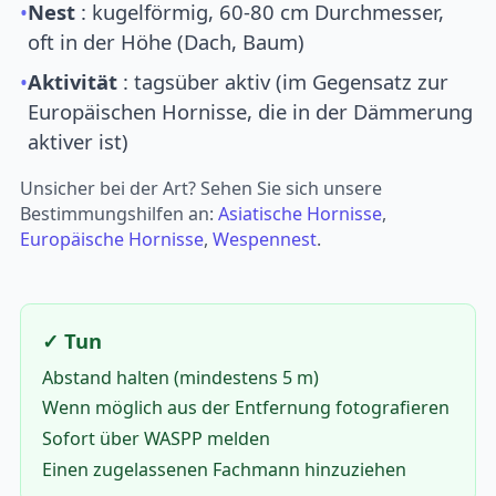
•
Nest
: kugelförmig, 60-80 cm Durchmesser,
oft in der Höhe (Dach, Baum)
•
Aktivität
: tagsüber aktiv (im Gegensatz zur
Europäischen Hornisse, die in der Dämmerung
aktiver ist)
Unsicher bei der Art? Sehen Sie sich unsere
Bestimmungshilfen an:
Asiatische Hornisse
,
Europäische Hornisse
,
Wespennest
.
✓ Tun
Abstand halten (mindestens 5 m)
Wenn möglich aus der Entfernung fotografieren
Sofort über WASPP melden
Einen zugelassenen Fachmann hinzuziehen