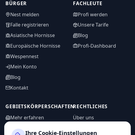
BÜRGER
FACHLEUTE
Nest melden
Profi werden
Falle registrieren
Unsere Tarife
Asiatische Hornisse
Blog
Europäische Hornisse
Profi-Dashboard
Wespennest
Mein Konto
Blog
Kontakt
GEBIETSKÖRPERSCHAFTEN
RECHTLICHES
Mehr erfahren
Über uns
WASPP in Zahlen
Informationsanfrage
Ihre Cookie-Einstellungen