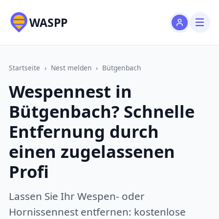
WASPP
Startseite
›
Nest melden
›
Bütgenbach
Wespennest in
Bütgenbach? Schnelle
Entfernung durch
einen zugelassenen
Profi
Lassen Sie Ihr Wespen- oder
Hornissennest entfernen: kostenlose