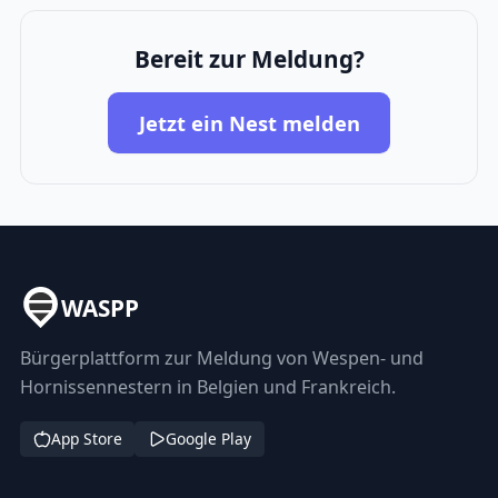
Bereit zur Meldung?
Jetzt ein Nest melden
WASPP
Bürgerplattform zur Meldung von Wespen- und
Hornissennestern in Belgien und Frankreich.
App Store
Google Play