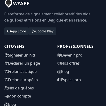
WASPP
Plateforme de signalement collaboratif des nids
de guêpes et frelons en Belgique et en France.
App Store
Google Play
CITOYENS
PROFESSIONNELS
Signaler un nid
Devenir pro
Déclarer un piège
Nos offres
Frelon asiatique
Blog
Frelon européen
Espace pro
Nid de guêpes
Mon compte
Blog