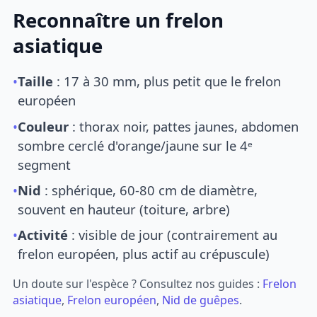
Reconnaître un frelon
asiatique
•
Taille
: 17 à 30 mm, plus petit que le frelon
européen
•
Couleur
: thorax noir, pattes jaunes, abdomen
sombre cerclé d'orange/jaune sur le 4ᵉ
segment
•
Nid
: sphérique, 60-80 cm de diamètre,
souvent en hauteur (toiture, arbre)
•
Activité
: visible de jour (contrairement au
frelon européen, plus actif au crépuscule)
Un doute sur l'espèce ? Consultez nos guides :
Frelon
asiatique
,
Frelon européen
,
Nid de guêpes
.