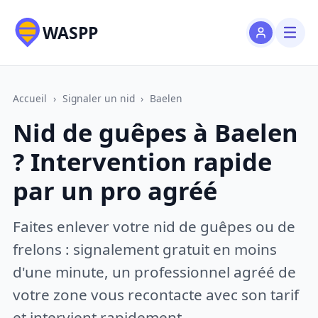
WASPP
Accueil
›
Signaler un nid
›
Baelen
Nid de guêpes à Baelen
? Intervention rapide
par un pro agréé
Faites enlever votre nid de guêpes ou de
frelons : signalement gratuit en moins
d'une minute, un professionnel agréé de
votre zone vous recontacte avec son tarif
et intervient rapidement.