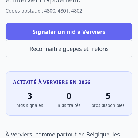
Codes postaux : 4800, 4801, 4802
Signaler un nid à Verviers
Reconnaître guêpes et frelons
ACTIVITÉ À VERVIERS EN 2026
3
0
5
nids signalés
nids traités
pros disponibles
À Verviers, comme partout en Belgique, les