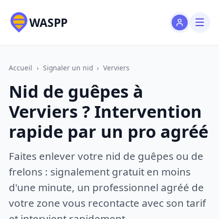
WASPP
Accueil
›
Signaler un nid
›
Verviers
Nid de guêpes à
Verviers ? Intervention
rapide par un pro agréé
Faites enlever votre nid de guêpes ou de
frelons : signalement gratuit en moins
d'une minute, un professionnel agréé de
votre zone vous recontacte avec son tarif
et intervient rapidement.