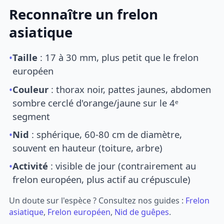
Reconnaître un frelon
asiatique
•
Taille
: 17 à 30 mm, plus petit que le frelon
européen
•
Couleur
: thorax noir, pattes jaunes, abdomen
sombre cerclé d'orange/jaune sur le 4ᵉ
segment
•
Nid
: sphérique, 60-80 cm de diamètre,
souvent en hauteur (toiture, arbre)
•
Activité
: visible de jour (contrairement au
frelon européen, plus actif au crépuscule)
Un doute sur l'espèce ? Consultez nos guides :
Frelon
asiatique
,
Frelon européen
,
Nid de guêpes
.