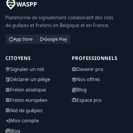
WASPP
Plateforme de signalement collaboratif des nids
de guêpes et frelons en Belgique et en France.
App Store
Google Play
CITOYENS
PROFESSIONNELS
Signaler un nid
Devenir pro
Déclarer un piège
Nos offres
Frelon asiatique
Blog
Frelon européen
Espace pro
Nid de guêpes
Mon compte
Blog