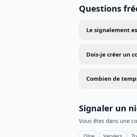
Questions fr
Le signalement est
Dois-je créer un 
Combien de temps
Signaler un n
Vous êtes dans une c
Olne
Verviers
Tr