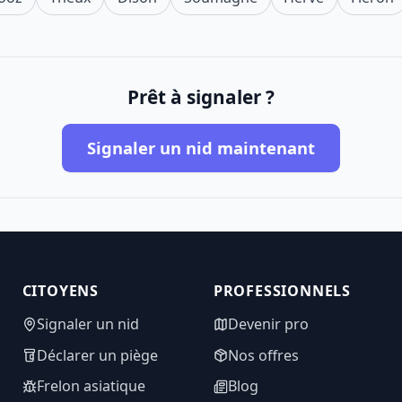
Prêt à signaler ?
Signaler un nid maintenant
CITOYENS
PROFESSIONNELS
Signaler un nid
Devenir pro
Déclarer un piège
Nos offres
Frelon asiatique
Blog