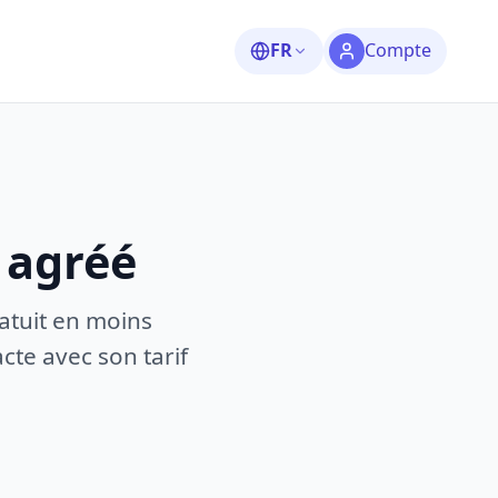
FR
Compte
 agréé
atuit en moins
te avec son tarif