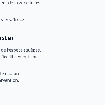
nt de la zone lui est
viers, Trooz.
nster
, de l'espèce (guêpes,
 fixe librement son
le nid, un
ervention.