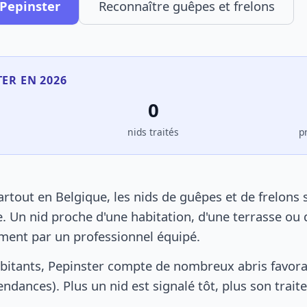
 Pepinster
Reconnaître guêpes et frelons
TER EN 2026
0
s
nids traités
p
rtout en Belgique, les nids de guêpes et de frelons
. Un nid proche d'une habitation, d'une terrasse ou 
ement par un professionnel équipé.
bitants, Pepinster compte de nombreux abris favora
pendances). Plus un nid est signalé tôt, plus son trai