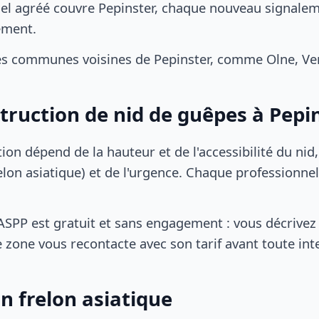
el agréé couvre Pepinster, chaque nouveau signaleme
ement.
s communes voisines de Pepinster, comme Olne, Ver
struction de nid de guêpes à Pepi
tion dépend de la hauteur et de l'accessibilité du nid
lon asiatique) et de l'urgence. Chaque professionnel
SPP est gratuit et sans engagement : vous décrivez 
 zone vous recontacte avec son tarif avant toute int
n frelon asiatique