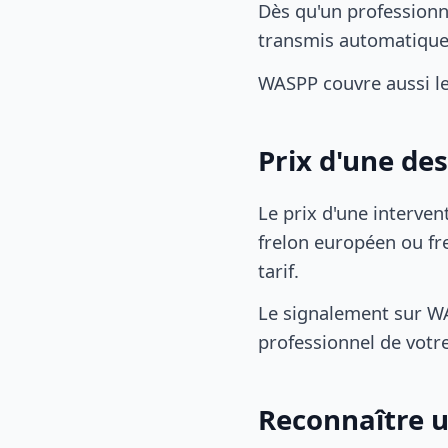
Dès qu'un professionn
transmis automatiqu
WASPP couvre aussi le
Prix d'une de
Le prix d'une interven
frelon européen ou fre
tarif.
Le signalement sur WA
professionnel de votre
Reconnaître u