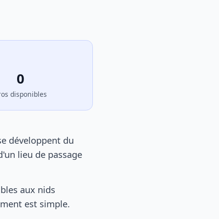
0
ros disponibles
 se développent du
d'un lieu de passage
bles aux nids
tement est simple.