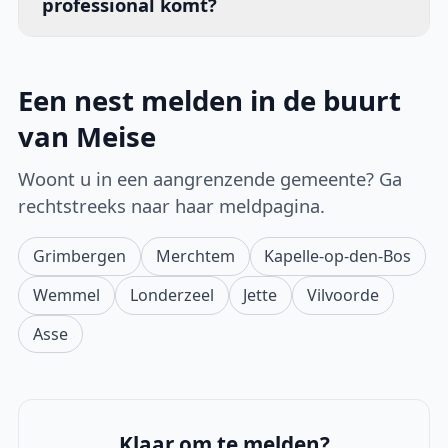
professional komt?
Een nest melden in de buurt
van Meise
Woont u in een aangrenzende gemeente? Ga
rechtstreeks naar haar meldpagina.
Grimbergen
Merchtem
Kapelle-op-den-Bos
Wemmel
Londerzeel
Jette
Vilvoorde
Asse
Klaar om te melden?