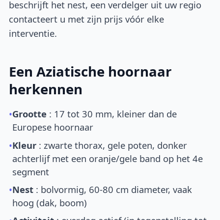
beschrijft het nest, een verdelger uit uw regio
contacteert u met zijn prijs vóór elke
interventie.
Een Aziatische hoornaar
herkennen
•
Grootte
: 17 tot 30 mm, kleiner dan de
Europese hoornaar
•
Kleur
: zwarte thorax, gele poten, donker
achterlijf met een oranje/gele band op het 4e
segment
•
Nest
: bolvormig, 60-80 cm diameter, vaak
hoog (dak, boom)