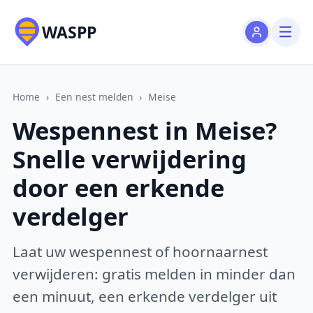
WASPP
Home
›
Een nest melden
›
Meise
Wespennest in Meise?
Snelle verwijdering
door een erkende
verdelger
Laat uw wespennest of hoornaarnest
verwijderen: gratis melden in minder dan
een minuut, een erkende verdelger uit