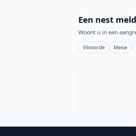
Een nest meld
Woont u in een aangr
Vilvoorde
Meise