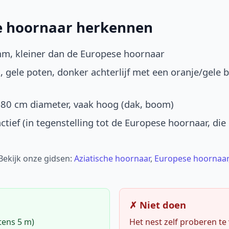
he hoornaar herkennen
mm, kleiner dan de Europese hoornaar
, gele poten, donker achterlijf met een oranje/gele 
-80 cm diameter, vaak hoog (dak, boom)
ctief (in tegenstelling tot de Europese hoornaar, die
 Bekijk onze gidsen:
Aziatische hoornaar
,
Europese hoornaar
✗ Niet doen
tens 5 m)
Het nest zelf proberen te