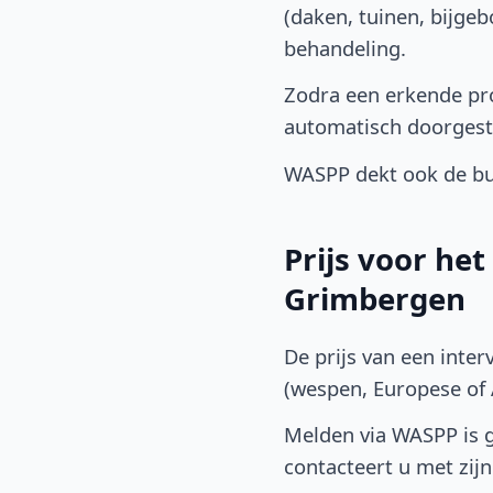
(daken, tuinen, bijge
behandeling.
Zodra een erkende pro
automatisch doorgest
WASPP dekt ook de bu
Prijs voor he
Grimbergen
De prijs van een inter
(wespen, Europese of A
Melden via WASPP is gr
contacteert u met zijn 