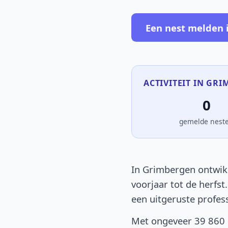
Een nest melden 
ACTIVITEIT IN GRI
0
gemelde nest
In Grimbergen ontwikk
voorjaar tot de herfst
een uitgeruste profes
Met ongeveer 39 860 i