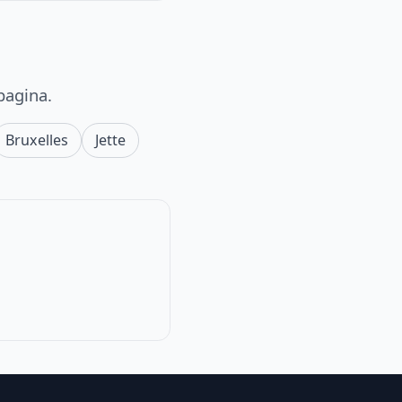
pagina.
Bruxelles
Jette