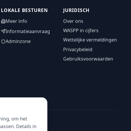
LOKALE BESTUREN
JURIDISCH
Meer info
Over ons
WASPP in cijfers
Informatieaanvraag
Wettelijke vermeldingen
Adminzone
Privacybeleid
Gebruiksvoorwaarden
ming, om het
ssen. Details in