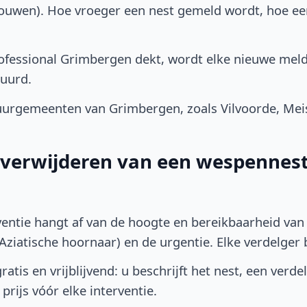
bouwen). Hoe vroeger een nest gemeld wordt, hoe e
fessional Grimbergen dekt, wordt elke nieuwe meld
uurd.
urgemeenten van Grimbergen, zoals Vilvoorde, Me
t verwijderen van een wespennest
ventie hangt af van de hoogte en bereikbaarheid van 
ziatische hoornaar) en de urgentie. Elke verdelger bep
atis en vrijblijvend: u beschrijft het nest, een verde
prijs vóór elke interventie.