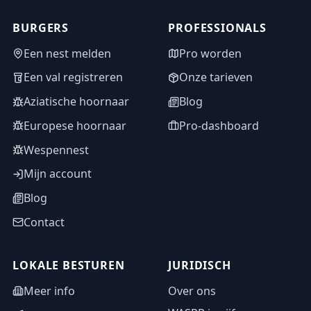
BURGERS
PROFESSIONALS
Een nest melden
Pro worden
Een val registreren
Onze tarieven
Aziatische hoornaar
Blog
Europese hoornaar
Pro-dashboard
Wespennest
Mijn account
Blog
Contact
LOKALE BESTUREN
JURIDISCH
Meer info
Over ons