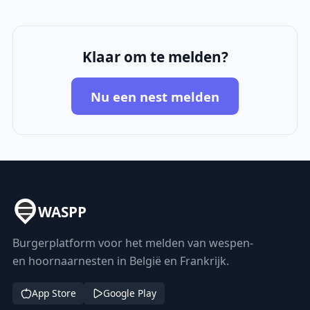
Klaar om te melden?
Nu een nest melden
WASPP
Burgerplatform voor het melden van wespen-
en hoornaarnesten in België en Frankrijk.
App Store
Google Play