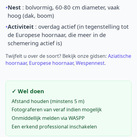
•
Nest
: bolvormig, 60-80 cm diameter, vaak
hoog (dak, boom)
•
Activiteit
: overdag actief (in tegenstelling tot
de Europese hoornaar, die meer in de
schemering actief is)
Twijfelt u over de soort? Bekijk onze gidsen:
Aziatische
hoornaar
,
Europese hoornaar
,
Wespennest
.
✓ Wel doen
Afstand houden (minstens 5 m)
Fotograferen van veraf indien mogelijk
Onmiddellijk melden via WASPP
Een erkend professional inschakelen