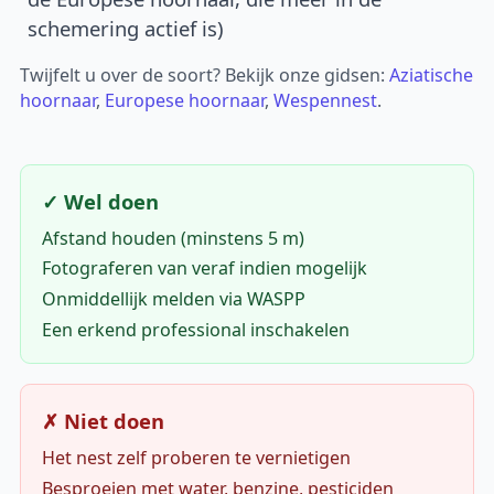
schemering actief is)
Twijfelt u over de soort? Bekijk onze gidsen:
Aziatische
hoornaar
,
Europese hoornaar
,
Wespennest
.
✓ Wel doen
Afstand houden (minstens 5 m)
Fotograferen van veraf indien mogelijk
Onmiddellijk melden via WASPP
Een erkend professional inschakelen
✗ Niet doen
Het nest zelf proberen te vernietigen
Besproeien met water, benzine, pesticiden