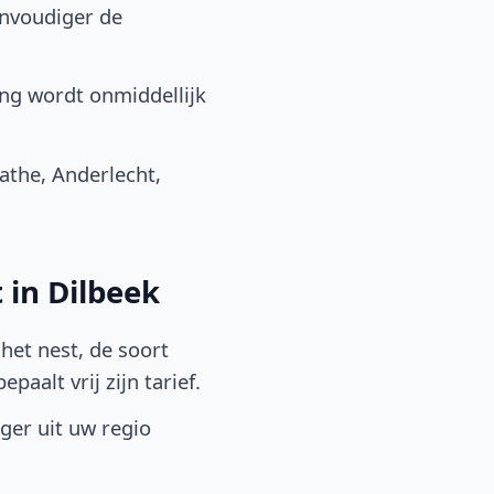
envoudiger de
ng wordt onmiddellijk
the, Anderlecht,
 in Dilbeek
het nest, de soort
aalt vrij zijn tarief.
lger uit uw regio