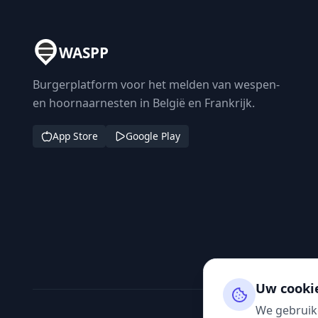
WASPP
Burgerplatform voor het melden van wespen-
en hoornaarnesten in België en Frankrijk.
App Store
Google Play
Uw cooki
We gebruik