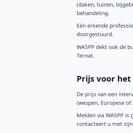
(daken, tuinen, bijge
behandeling.
Eén erkende professi
doorgestuurd.
WASPP dekt ook de bu
Ternat.
Prijs voor he
De prijs van een inter
(wespen, Europese of A
Melden via WASPP is gr
contacteert u met zijn 