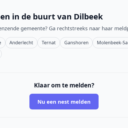
en in de buurt van Dilbeek
enzende gemeente? Ga rechtstreeks naar haar meld
e
Anderlecht
Ternat
Ganshoren
Molenbeek-Sai
Klaar om te melden?
Nu een nest melden