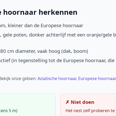
he hoornaar herkennen
mm, kleiner dan de Europese hoornaar
, gele poten, donker achterlijf met een oranje/gele 
-80 cm diameter, vaak hoog (dak, boom)
ctief (in tegenstelling tot de Europese hoornaar, die
 Bekijk onze gidsen:
Aziatische hoornaar
,
Europese hoornaar
✗ Niet doen
tens 5 m)
Het nest zelf proberen te