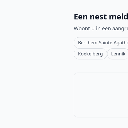
Een nest meld
Woont u in een aangr
Berchem-Sainte-Agath
Koekelberg
Lennik