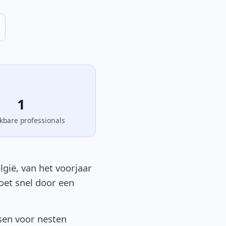
1
kbare professionals
lgië, van het voorjaar
moet snel door een
sen voor nesten