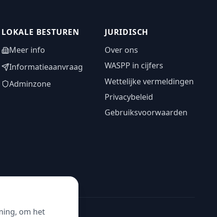
LOKALE BESTUREN
JURIDISCH
Meer info
Over ons
WASPP in cijfers
Informatieaanvraag
Wettelijke vermeldingen
Adminzone
Privacybeleid
Gebruiksvoorwaarden
ming, om het