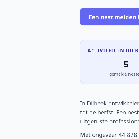
Een nest melden 
ACTIVITEIT IN DILB
5
gemelde nest
In Dilbeek ontwikkelen
tot de herfst. Een nes
uitgeruste profession
Met ongeveer 44 878 i