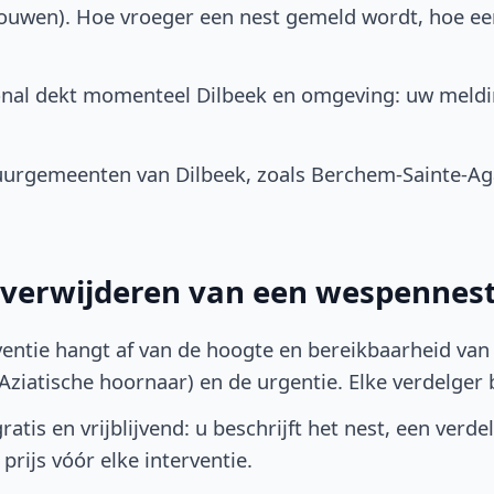
bouwen). Hoe vroeger een nest gemeld wordt, hoe e
onal dekt momenteel Dilbeek en omgeving: uw meldi
urgemeenten van Dilbeek, zoals Berchem-Sainte-Aga
t verwijderen van een wespennest
ventie hangt af van de hoogte en bereikbaarheid van 
ziatische hoornaar) en de urgentie. Elke verdelger bep
atis en vrijblijvend: u beschrijft het nest, een verde
prijs vóór elke interventie.