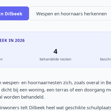
in Dilbeek
Wespen en hoornaars herkennen
EEK IN 2026
4
en
behandelde nesten
beschi
 wespen- en hoornaarnesten zich, zoals overal in Be
t dicht bij een woning, een terras of een doorgang 
al worden behandeld.
nwoners telt Dilbeek heel wat geschikte schuilplaat