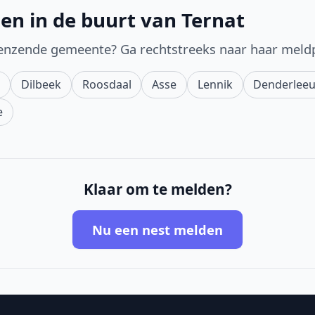
en in de buurt van Ternat
enzende gemeente? Ga rechtstreeks naar haar meld
m
Dilbeek
Roosdaal
Asse
Lennik
Denderlee
e
Klaar om te melden?
Nu een nest melden