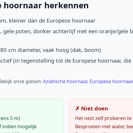
he hoornaar herkennen
mm, kleiner dan de Europese hoornaar
, gele poten, donker achterlijf met een oranje/gele 
-80 cm diameter, vaak hoog (dak, boom)
ctief (in tegenstelling tot de Europese hoornaar, die
 Bekijk onze gidsen:
Aziatische hoornaar
,
Europese hoornaar
✗ Niet doen
tens 5 m)
Het nest zelf proberen te
f indien mogelijk
Besproeien met water, ben