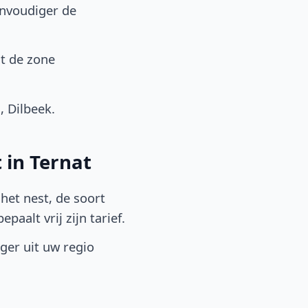
envoudiger de
it de zone
 Dilbeek.
 in Ternat
het nest, de soort
aalt vrij zijn tarief.
lger uit uw regio