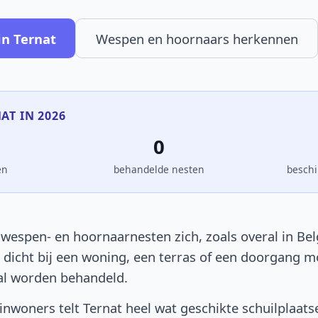
in Ternat
Wespen en hoornaars herkennen
NAT IN 2026
0
en
behandelde nesten
beschi
wespen- en hoornaarnesten zich, zoals overal in Bel
t dicht bij een woning, een terras of een doorgang 
al worden behandeld.
nwoners telt Ternat heel wat geschikte schuilplaats