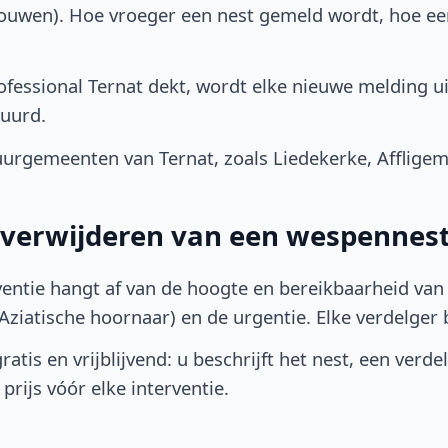
bouwen). Hoe vroeger een nest gemeld wordt, hoe e
fessional Ternat dekt, wordt elke nieuwe melding u
uurd.
rgemeenten van Ternat, zoals Liedekerke, Affligem,
t verwijderen van een wespennest
ventie hangt af van de hoogte en bereikbaarheid van 
ziatische hoornaar) en de urgentie. Elke verdelger bep
atis en vrijblijvend: u beschrijft het nest, een verde
prijs vóór elke interventie.