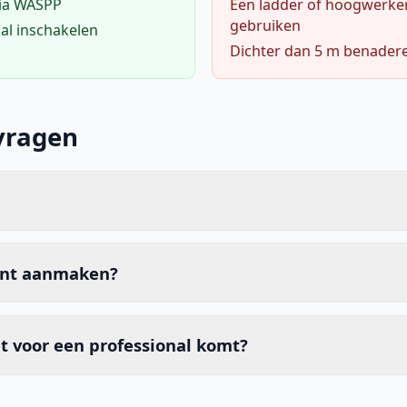
via WASPP
Een ladder of hoogwerke
gebruiken
al inschakelen
Dichter dan 5 m benader
vragen
unt aanmaken?
t voor een professional komt?