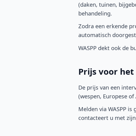
(daken, tuinen, bijge
behandeling.
Zodra een erkende pro
automatisch doorgest
WASPP dekt ook de buu
Prijs voor he
De prijs van een inter
(wespen, Europese of A
Melden via WASPP is gr
contacteert u met zijn 