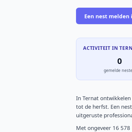
Een nest melden 
ACTIVITEIT IN TER
0
gemelde nest
In Ternat ontwikkelen 
tot de herfst. Een nes
uitgeruste profession
Met ongeveer 16 578 i