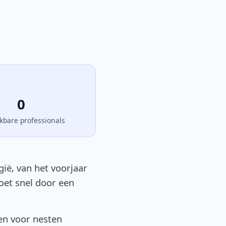
0
kbare professionals
gië, van het voorjaar
moet snel door een
en voor nesten