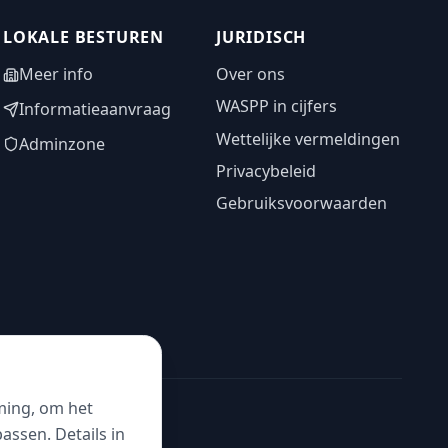
LOKALE BESTUREN
JURIDISCH
Meer info
Over ons
WASPP in cijfers
Informatieaanvraag
Wettelijke vermeldingen
Adminzone
Privacybeleid
Gebruiksvoorwaarden
ming, om het
ssen. Details in