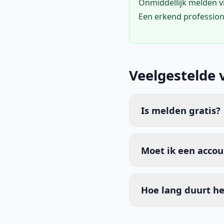
Onmiddellijk melden 
Een erkend profession
Veelgestelde 
Is melden gratis?
Moet ik een acco
Hoe lang duurt he