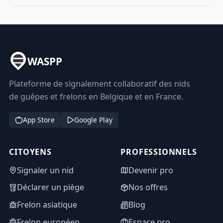
WASPP
Plateforme de signalement collaboratif des nids
de guêpes et frelons en Belgique et en France.
App Store
Google Play
CITOYENS
PROFESSIONNELS
Signaler un nid
Devenir pro
Déclarer un piège
Nos offres
Frelon asiatique
Blog
Frelon européen
Espace pro