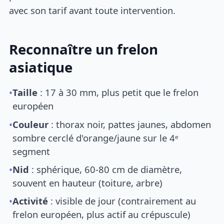
avec son tarif avant toute intervention.
Reconnaître un frelon
asiatique
•
Taille
: 17 à 30 mm, plus petit que le frelon
européen
•
Couleur
: thorax noir, pattes jaunes, abdomen
sombre cerclé d'orange/jaune sur le 4ᵉ
segment
•
Nid
: sphérique, 60-80 cm de diamètre,
souvent en hauteur (toiture, arbre)
•
Activité
: visible de jour (contrairement au
frelon européen, plus actif au crépuscule)