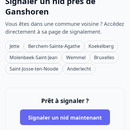
Signaler un nid près de
Ganshoren
Vous êtes dans une commune voisine ? Accédez
directement à sa page de signalement.
Jette
Berchem-Sainte-Agathe
Koekelberg
Molenbeek-Saint-Jean
Wemmel
Bruxelles
Saint-Josse-ten-Noode
Anderlecht
Prêt à signaler ?
Signaler un nid maintenant