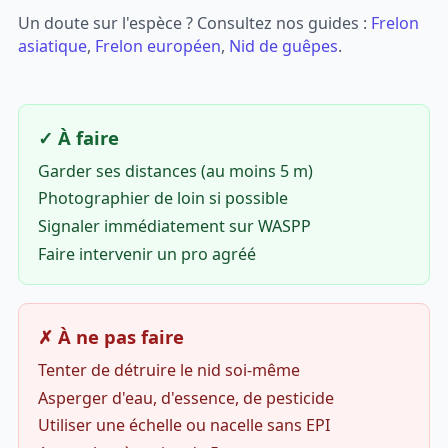
Un doute sur l'espèce ? Consultez nos guides :
Frelon
asiatique
,
Frelon européen
,
Nid de guêpes
.
✓ À faire
Garder ses distances (au moins 5 m)
Photographier de loin si possible
Signaler immédiatement sur WASPP
Faire intervenir un pro agréé
✗ À ne pas faire
Tenter de détruire le nid soi-même
Asperger d'eau, d'essence, de pesticide
Utiliser une échelle ou nacelle sans EPI