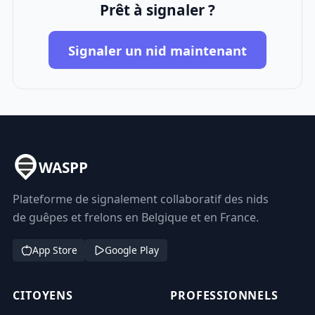
Prêt à signaler ?
Signaler un nid maintenant
WASPP
Plateforme de signalement collaboratif des nids
de guêpes et frelons en Belgique et en France.
App Store
Google Play
CITOYENS
PROFESSIONNELS