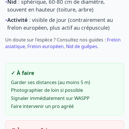
•
Nid
: sphérique, 60-80 cm de diamètre,
souvent en hauteur (toiture, arbre)
•
Activité
: visible de jour (contrairement au
frelon européen, plus actif au crépuscule)
Un doute sur l'espèce ? Consultez nos guides :
Frelon
asiatique
,
Frelon européen
,
Nid de guêpes
.
✓ À faire
Garder ses distances (au moins 5 m)
Photographier de loin si possible
Signaler immédiatement sur WASPP
Faire intervenir un pro agréé