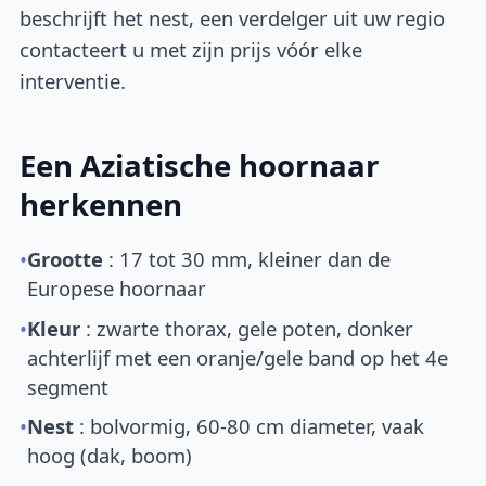
beschrijft het nest, een verdelger uit uw regio
contacteert u met zijn prijs vóór elke
interventie.
Een Aziatische hoornaar
herkennen
•
Grootte
: 17 tot 30 mm, kleiner dan de
Europese hoornaar
•
Kleur
: zwarte thorax, gele poten, donker
achterlijf met een oranje/gele band op het 4e
segment
•
Nest
: bolvormig, 60-80 cm diameter, vaak
hoog (dak, boom)