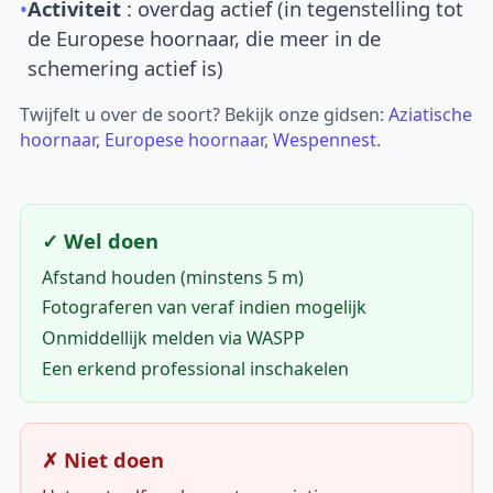
•
Activiteit
: overdag actief (in tegenstelling tot
de Europese hoornaar, die meer in de
schemering actief is)
Twijfelt u over de soort? Bekijk onze gidsen:
Aziatische
hoornaar
,
Europese hoornaar
,
Wespennest
.
✓ Wel doen
Afstand houden (minstens 5 m)
Fotograferen van veraf indien mogelijk
Onmiddellijk melden via WASPP
Een erkend professional inschakelen
✗ Niet doen