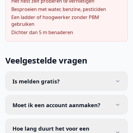
Het nest zelf proberen te vernietigen
Besproeien met water, benzine, pesticiden
Een ladder of hoogwerker zonder PBM
gebruiken
Dichter dan 5 m benaderen
Veelgestelde vragen
Is melden gratis?
Moet ik een account aanmaken?
Hoe lang duurt het voor een