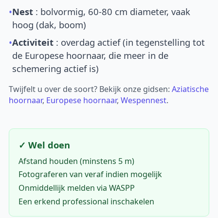
•
Nest
: bolvormig, 60-80 cm diameter, vaak
hoog (dak, boom)
•
Activiteit
: overdag actief (in tegenstelling tot
de Europese hoornaar, die meer in de
schemering actief is)
Twijfelt u over de soort? Bekijk onze gidsen:
Aziatische
hoornaar
,
Europese hoornaar
,
Wespennest
.
✓ Wel doen
Afstand houden (minstens 5 m)
Fotograferen van veraf indien mogelijk
Onmiddellijk melden via WASPP
Een erkend professional inschakelen