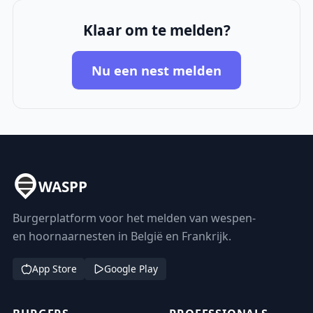
Klaar om te melden?
Nu een nest melden
WASPP
Burgerplatform voor het melden van wespen-
en hoornaarnesten in België en Frankrijk.
App Store
Google Play