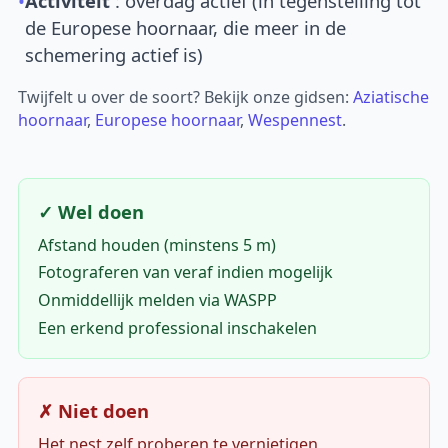
•
Activiteit
: overdag actief (in tegenstelling tot
de Europese hoornaar, die meer in de
schemering actief is)
Twijfelt u over de soort? Bekijk onze gidsen:
Aziatische
hoornaar
,
Europese hoornaar
,
Wespennest
.
✓ Wel doen
Afstand houden (minstens 5 m)
Fotograferen van veraf indien mogelijk
Onmiddellijk melden via WASPP
Een erkend professional inschakelen
✗ Niet doen
Het nest zelf proberen te vernietigen