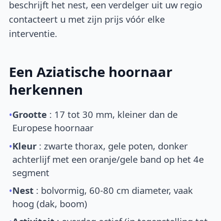
beschrijft het nest, een verdelger uit uw regio
contacteert u met zijn prijs vóór elke
interventie.
Een Aziatische hoornaar
herkennen
•
Grootte
: 17 tot 30 mm, kleiner dan de
Europese hoornaar
•
Kleur
: zwarte thorax, gele poten, donker
achterlijf met een oranje/gele band op het 4e
segment
•
Nest
: bolvormig, 60-80 cm diameter, vaak
hoog (dak, boom)