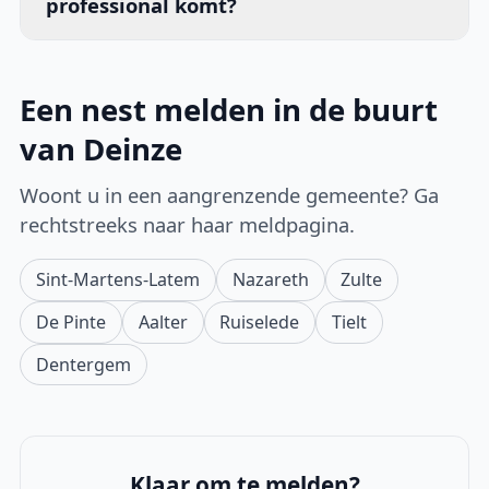
professional komt?
Een nest melden in de buurt
van Deinze
Woont u in een aangrenzende gemeente? Ga
rechtstreeks naar haar meldpagina.
Sint-Martens-Latem
Nazareth
Zulte
De Pinte
Aalter
Ruiselede
Tielt
Dentergem
Klaar om te melden?