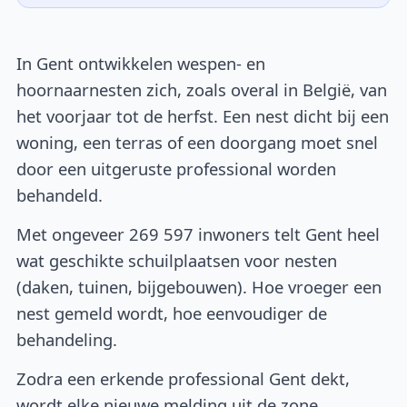
In Gent ontwikkelen wespen- en
hoornaarnesten zich, zoals overal in België, van
het voorjaar tot de herfst. Een nest dicht bij een
woning, een terras of een doorgang moet snel
door een uitgeruste professional worden
behandeld.
Met ongeveer 269 597 inwoners telt Gent heel
wat geschikte schuilplaatsen voor nesten
(daken, tuinen, bijgebouwen). Hoe vroeger een
nest gemeld wordt, hoe eenvoudiger de
behandeling.
Zodra een erkende professional Gent dekt,
wordt elke nieuwe melding uit de zone