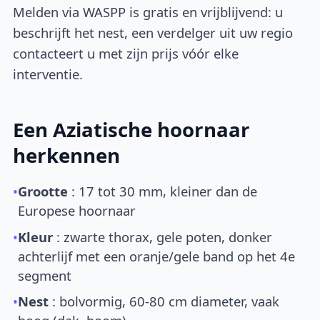
Melden via WASPP is gratis en vrijblijvend: u
beschrijft het nest, een verdelger uit uw regio
contacteert u met zijn prijs vóór elke
interventie.
Een Aziatische hoornaar
herkennen
•
Grootte
: 17 tot 30 mm, kleiner dan de
Europese hoornaar
•
Kleur
: zwarte thorax, gele poten, donker
achterlijf met een oranje/gele band op het 4e
segment
•
Nest
: bolvormig, 60-80 cm diameter, vaak