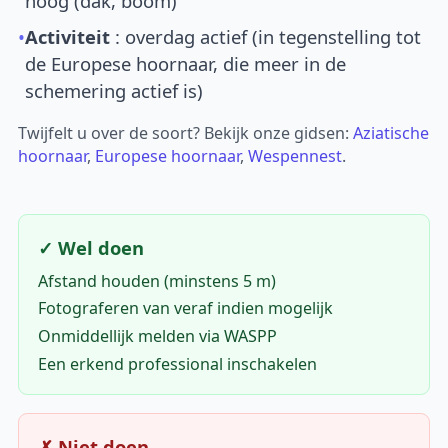
hoog (dak, boom)
•
Activiteit
: overdag actief (in tegenstelling tot
de Europese hoornaar, die meer in de
schemering actief is)
Twijfelt u over de soort? Bekijk onze gidsen:
Aziatische
hoornaar
,
Europese hoornaar
,
Wespennest
.
✓ Wel doen
Afstand houden (minstens 5 m)
Fotograferen van veraf indien mogelijk
Onmiddellijk melden via WASPP
Een erkend professional inschakelen
✗ Niet doen