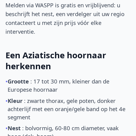
Melden via WASPP is gratis en vrijblijvend: u
beschrijft het nest, een verdelger uit uw regio
contacteert u met zijn prijs vóór elke
interventie.
Een Aziatische hoornaar
herkennen
•
Grootte
: 17 tot 30 mm, kleiner dan de
Europese hoornaar
•
Kleur
: zwarte thorax, gele poten, donker
achterlijf met een oranje/gele band op het 4e
segment
•
Nest
: bolvormig, 60-80 cm diameter, vaak