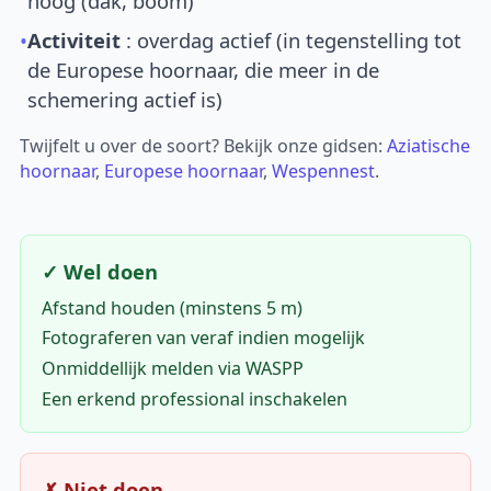
hoog (dak, boom)
•
Activiteit
: overdag actief (in tegenstelling tot
de Europese hoornaar, die meer in de
schemering actief is)
Twijfelt u over de soort? Bekijk onze gidsen:
Aziatische
hoornaar
,
Europese hoornaar
,
Wespennest
.
✓ Wel doen
Afstand houden (minstens 5 m)
Fotograferen van veraf indien mogelijk
Onmiddellijk melden via WASPP
Een erkend professional inschakelen
✗ Niet doen