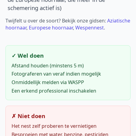
schemering actief is)
Twijfelt u over de soort? Bekijk onze gidsen:
Aziatische
hoornaar
,
Europese hoornaar
,
Wespennest
.
✓ Wel doen
Afstand houden (minstens 5 m)
Fotograferen van veraf indien mogelijk
Onmiddellijk melden via WASPP
Een erkend professional inschakelen
✗ Niet doen
Het nest zelf proberen te vernietigen
Besproeien met water, benzine, pesticiden