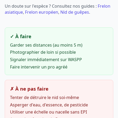
Un doute sur l'espèce ? Consultez nos guides :
Frelon
asiatique
,
Frelon européen
,
Nid de guêpes
.
✓ À faire
Garder ses distances (au moins 5 m)
Photographier de loin si possible
Signaler immédiatement sur WASPP
Faire intervenir un pro agréé
✗ À ne pas faire
Tenter de détruire le nid soi-même
Asperger d'eau, d'essence, de pesticide
Utiliser une échelle ou nacelle sans EPI