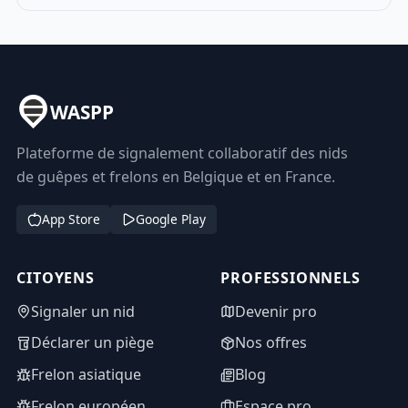
WASPP
Plateforme de signalement collaboratif des nids
de guêpes et frelons en Belgique et en France.
App Store
Google Play
CITOYENS
PROFESSIONNELS
Signaler un nid
Devenir pro
Déclarer un piège
Nos offres
Frelon asiatique
Blog
Frelon européen
Espace pro