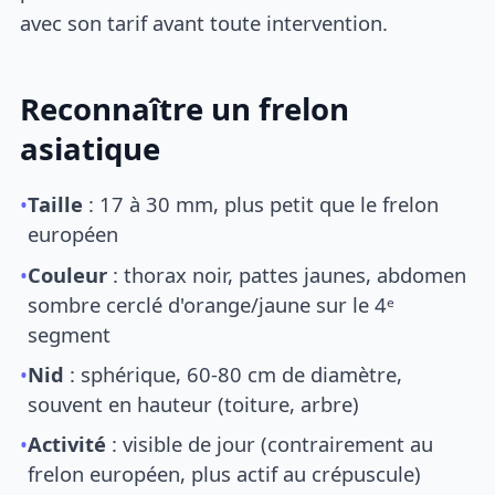
avec son tarif avant toute intervention.
Reconnaître un frelon
asiatique
•
Taille
: 17 à 30 mm, plus petit que le frelon
européen
•
Couleur
: thorax noir, pattes jaunes, abdomen
sombre cerclé d'orange/jaune sur le 4ᵉ
segment
•
Nid
: sphérique, 60-80 cm de diamètre,
souvent en hauteur (toiture, arbre)
•
Activité
: visible de jour (contrairement au
frelon européen, plus actif au crépuscule)