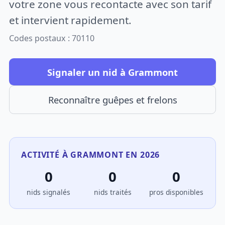
votre zone vous recontacte avec son tarif
et intervient rapidement.
Codes postaux : 70110
Signaler un nid à Grammont
Reconnaître guêpes et frelons
ACTIVITÉ À GRAMMONT EN 2026
0
0
0
nids signalés
nids traités
pros disponibles