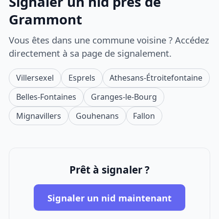
Signaler un nid près de
Grammont
Vous êtes dans une commune voisine ? Accédez
directement à sa page de signalement.
Villersexel
Esprels
Athesans-Étroitefontaine
Belles-Fontaines
Granges-le-Bourg
Mignavillers
Gouhenans
Fallon
Prêt à signaler ?
Signaler un nid maintenant