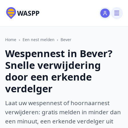
WASPP
Home
›
Een nest melden
›
Bever
Wespennest in Bever?
Snelle verwijdering
door een erkende
verdelger
Laat uw wespennest of hoornaarnest
verwijderen: gratis melden in minder dan
een minuut, een erkende verdelger uit