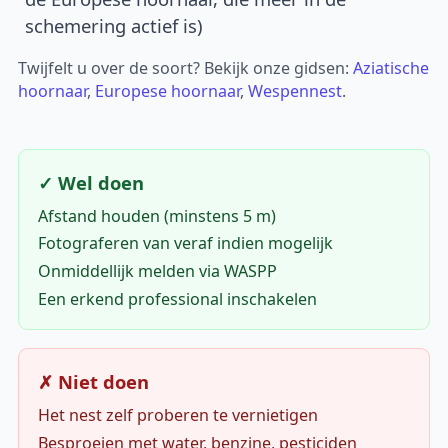
schemering actief is)
Twijfelt u over de soort? Bekijk onze gidsen:
Aziatische
hoornaar
,
Europese hoornaar
,
Wespennest
.
✓ Wel doen
Afstand houden (minstens 5 m)
Fotograferen van veraf indien mogelijk
Onmiddellijk melden via WASPP
Een erkend professional inschakelen
✗ Niet doen
Het nest zelf proberen te vernietigen
Besproeien met water, benzine, pesticiden