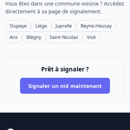
Vous êtes dans une commune voisine ? Accédez
directement à sa page de signalement.
Oupeye
Liège
Juprelle
Beyne-Heusay
Ans
Blégny
Saint-Nicolas
Visé
Prêt à signaler ?
Signaler un nid maintenant