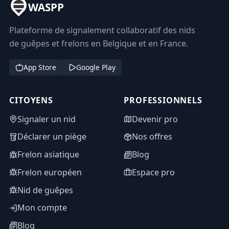
WASPP
Plateforme de signalement collaboratif des nids
de guêpes et frelons en Belgique et en France.
App Store
Google Play
CITOYENS
PROFESSIONNELS
Signaler un nid
Devenir pro
Déclarer un piège
Nos offres
Frelon asiatique
Blog
Frelon européen
Espace pro
Nid de guêpes
Mon compte
Blog