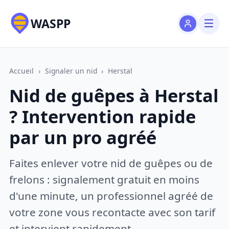
WASPP
Accueil
›
Signaler un nid
›
Herstal
Nid de guêpes à Herstal
? Intervention rapide
par un pro agréé
Faites enlever votre nid de guêpes ou de
frelons : signalement gratuit en moins
d'une minute, un professionnel agréé de
votre zone vous recontacte avec son tarif
et intervient rapidement.