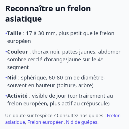
Reconnaître un frelon
asiatique
•
Taille
: 17 à 30 mm, plus petit que le frelon
européen
•
Couleur
: thorax noir, pattes jaunes, abdomen
sombre cerclé d'orange/jaune sur le 4ᵉ
segment
•
Nid
: sphérique, 60-80 cm de diamètre,
souvent en hauteur (toiture, arbre)
•
Activité
: visible de jour (contrairement au
frelon européen, plus actif au crépuscule)
Un doute sur l'espèce ? Consultez nos guides :
Frelon
asiatique
,
Frelon européen
,
Nid de guêpes
.