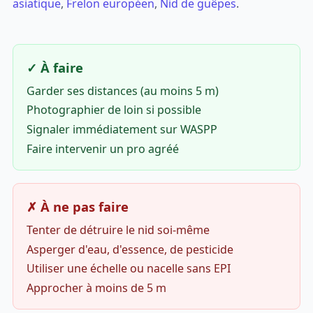
asiatique
,
Frelon européen
,
Nid de guêpes
.
✓ À faire
Garder ses distances (au moins 5 m)
Photographier de loin si possible
Signaler immédiatement sur WASPP
Faire intervenir un pro agréé
✗ À ne pas faire
Tenter de détruire le nid soi-même
Asperger d'eau, d'essence, de pesticide
Utiliser une échelle ou nacelle sans EPI
Approcher à moins de 5 m