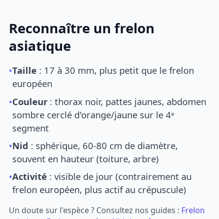
Reconnaître un frelon
asiatique
•
Taille
: 17 à 30 mm, plus petit que le frelon
européen
•
Couleur
: thorax noir, pattes jaunes, abdomen
sombre cerclé d'orange/jaune sur le 4ᵉ
segment
•
Nid
: sphérique, 60-80 cm de diamètre,
souvent en hauteur (toiture, arbre)
•
Activité
: visible de jour (contrairement au
frelon européen, plus actif au crépuscule)
Un doute sur l'espèce ? Consultez nos guides :
Frelon