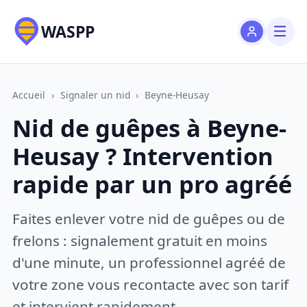
WASPP
Accueil
›
Signaler un nid
›
Beyne-Heusay
Nid de guêpes à Beyne-
Heusay ? Intervention
rapide par un pro agréé
Faites enlever votre nid de guêpes ou de
frelons : signalement gratuit en moins
d'une minute, un professionnel agréé de
votre zone vous recontacte avec son tarif
et intervient rapidement.