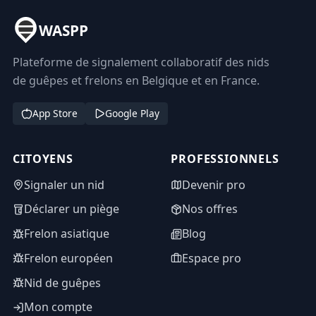
WASPP
Plateforme de signalement collaboratif des nids
de guêpes et frelons en Belgique et en France.
App Store
Google Play
CITOYENS
PROFESSIONNELS
Signaler un nid
Devenir pro
Déclarer un piège
Nos offres
Frelon asiatique
Blog
Frelon européen
Espace pro
Nid de guêpes
Mon compte