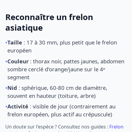
Reconnaître un frelon
asiatique
•
Taille
: 17 à 30 mm, plus petit que le frelon
européen
•
Couleur
: thorax noir, pattes jaunes, abdomen
sombre cerclé d'orange/jaune sur le 4ᵉ
segment
•
Nid
: sphérique, 60-80 cm de diamètre,
souvent en hauteur (toiture, arbre)
•
Activité
: visible de jour (contrairement au
frelon européen, plus actif au crépuscule)
Un doute sur l'espèce ? Consultez nos guides :
Frelon