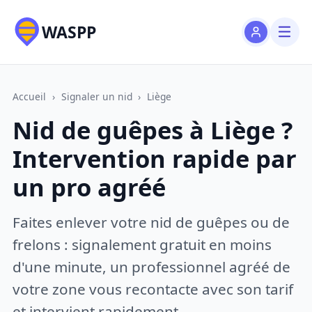
WASPP
Accueil
›
Signaler un nid
›
Liège
Nid de guêpes à Liège ?
Intervention rapide par
un pro agréé
Faites enlever votre nid de guêpes ou de
frelons : signalement gratuit en moins
d'une minute, un professionnel agréé de
votre zone vous recontacte avec son tarif
et intervient rapidement.