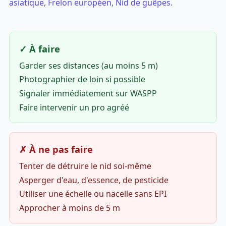
asiatique
,
Frelon européen
,
Nid de guêpes
.
✓ À faire
Garder ses distances (au moins 5 m)
Photographier de loin si possible
Signaler immédiatement sur WASPP
Faire intervenir un pro agréé
✗ À ne pas faire
Tenter de détruire le nid soi-même
Asperger d'eau, d'essence, de pesticide
Utiliser une échelle ou nacelle sans EPI
Approcher à moins de 5 m