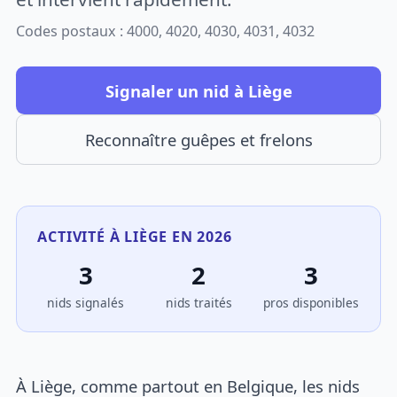
Codes postaux : 4000, 4020, 4030, 4031, 4032
Signaler un nid à Liège
Reconnaître guêpes et frelons
ACTIVITÉ À LIÈGE EN 2026
3
2
3
nids signalés
nids traités
pros disponibles
À Liège, comme partout en Belgique, les nids