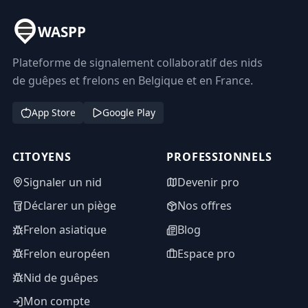
WASPP
Plateforme de signalement collaboratif des nids
de guêpes et frelons en Belgique et en France.
App Store
Google Play
CITOYENS
PROFESSIONNELS
Signaler un nid
Devenir pro
Déclarer un piège
Nos offres
Frelon asiatique
Blog
Frelon européen
Espace pro
Nid de guêpes
Mon compte